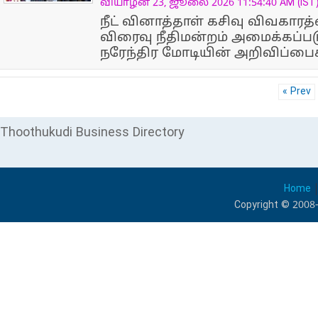
வியாழன் 23, ஜூலை 2026 11:54:40 AM (IST
நீட் வினாத்தாள் கசிவு விவகாரத
விரைவு நீதிமன்றம் அமைக்கப்படு
நரேந்திர மோடியின் அறிவிப்பைக
« Prev
Thoothukudi Business Directory
Home
Copyright © 2008