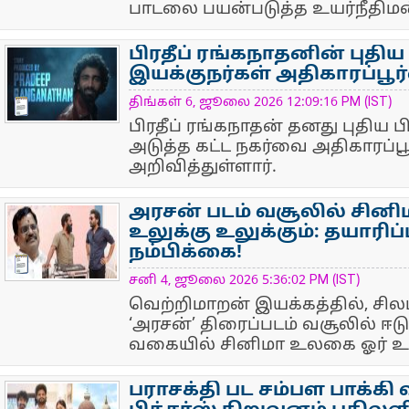
பாடலை பயன்படுத்த உயர்நீதிமன்
பிரதீப் ரங்கநாதனின் புதிய 
இயக்குநர்கள் அதிகாரப்பூர்
NewsIcon
திங்கள் 6, ஜூலை 2026 12:09:16 PM (IST)
பிரதீப் ரங்கநாதன் தனது புதிய
அடுத்த கட்ட நகர்வை அதிகாரப்ப
அறிவித்துள்ளார்.
அரசன் படம் வசூலில் சின
உலுக்கு உலுக்கும்: தயாரி
நம்பிக்கை!
NewsIcon
சனி 4, ஜூலை 2026 5:36:02 PM (IST)
வெற்றிமாறன் இயக்கத்தில், சிலம
‘அரசன்’ திரைப்படம் வசூலில்
வகையில் சினிமா உலகை ஓர் உலுக
பராசக்தி பட சம்பள பாக்கி 