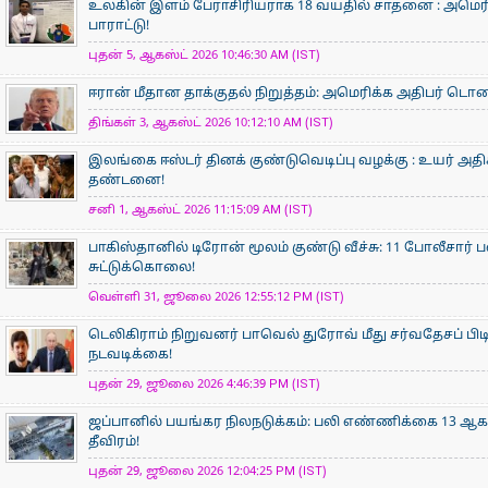
உலகின் இளம் பேராசிரிய​ராக 18 வயதில் சாதனை : அமெரி
பாராட்டு!
புதன் 5, ஆகஸ்ட் 2026 10:46:30 AM (IST)
ஈரான் மீதான தாக்குதல் நிறுத்தம்: அமெரிக்க அதிபர் டொனால்
திங்கள் 3, ஆகஸ்ட் 2026 10:12:10 AM (IST)
இலங்கை ஈஸ்டர் தினக் குண்டுவெடிப்பு வழக்கு : உயர் அ
தண்டனை!
சனி 1, ஆகஸ்ட் 2026 11:15:09 AM (IST)
பாகிஸ்தானில் டிரோன் மூலம் குண்டு வீச்சு: 11 போலீசார் 
சுட்டுக்கொலை!
வெள்ளி 31, ஜூலை 2026 12:55:12 PM (IST)
டெலிகிராம் நிறுவனர் பாவெல் துரோவ் மீது சர்வதேசப் பி
நடவடிக்கை!
புதன் 29, ஜூலை 2026 4:46:39 PM (IST)
ஜப்பானில் பயங்கர நிலநடுக்கம்: பலி எண்ணிக்கை 13 ஆக உய
தீவிரம்!
புதன் 29, ஜூலை 2026 12:04:25 PM (IST)