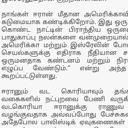
நாங்கள் ஈரான் மீதான அமெரிக்காவ
கடுமையாக கண்டிக்கிறோம். இது 
கொண்ட நாட்டின் பிராந்திய ஒருமை
பாதுகாப்பு நலன்களை வன்முறையால் ந
அமெரிக்கா மற்றும் இஸ்ரேலின் போ
செயல்களுக்கு எதிராக நீதியான ச
ஒருமனதாக கண்டனம் மற்றும் நிரா
எழுப்ப வேண்டும்.” என்று அந்த
கூறப்பட்டுள்ளது.
ஈரானும் வட கொரியாவும் தங்க
வகைகளில் நட்புறவை பேணி வருகி
வடகொரியா ஈரானுக்கு ராணுவ ஒ
வழங்குவதாக அவ்வப்போது பேச்சுகள்
அதேபோல பாலிஸ்டிக் ஏவுகணைகள் 