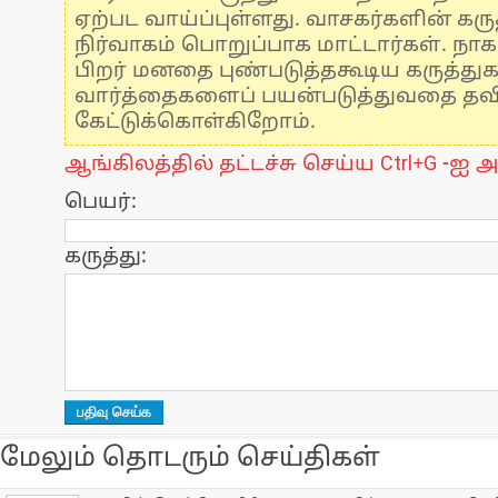
ஏற்பட வாய்ப்புள்ளது. வாசகர்களின் கருத
நிர்வாகம் பொறுப்பாக மாட்டார்கள். நாக
பிறர் மனதை புண்படுத்தகூடிய கருத்து
வார்த்தைகளைப் பயன்படுத்துவதை தவிர்
கேட்டுக்கொள்கிறோம்.
ஆங்கிலத்தில் தட்டச்சு செய்ய Ctrl+G -ஐ அ
பெயர்:
கருத்து:
மேலும் தொடரும் செய்திகள்