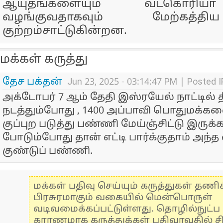
ஆயுதங்களையும் வடகொரியா
வழங்குவதாகவும் மேற்கத்த
குற்றம்சாட்டுகின்றன.
மக்கள் கருத்து
தேச பக்தன்
Jun 23, 2025 - 03:14:47 PM | Posted 
அக்டோபர் 7 ஆம் தேதி இஸ்ரயேல் நாட்டில் 
நடத்தும்போது , 1400 அப்பாவி பொதுமக்
குப்புற படுத்து பண்ணி மேய்ஞ்சிட்டு இருக்
போடும்போது தான் எட்டி பார்க்குதாம் அந
குண்டுப் பண்ணி.
மக்கள் பதிவு செய்யும் கருத்துகள் தண
பிரசுரமாகும் வகையில் மென்பொருள்
வடிவமைக்கப்பட்டுள்ளது. தொழில்நுட்
காரணமாக கருத்துக்கள் பதிவாவதில் ச