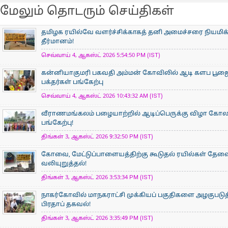
மேலும் தொடரும் செய்திகள்
தமிழக ரயில்வே வளர்ச்சிக்காகத் தனி அமைச்சரை நியமிக
தீர்மானம்!
செவ்வாய் 4, ஆகஸ்ட் 2026 5:54:50 PM (IST)
கன்னியாகுமரி பகவதி அம்மன் கோவிலில் ஆடி களப பூ
பக்தர்கள் பங்கேற்பு
செவ்வாய் 4, ஆகஸ்ட் 2026 10:43:32 AM (IST)
வீராணமங்கலம் பழையாற்றில் ஆடிப்பெருக்கு விழா கோ
பங்கேற்பு!
திங்கள் 3, ஆகஸ்ட் 2026 9:32:50 PM (IST)
கோவை, மேட்டுப்பாளையத்திற்கு கூடுதல் ரயில்கள் தேவ
வலியுறுத்தல்!
திங்கள் 3, ஆகஸ்ட் 2026 3:53:34 PM (IST)
நாகர்கோவில் மாநகராட்சி முக்கியப் பகுதிகளை அழகுபடுத
பிரதாப் தகவல்!
திங்கள் 3, ஆகஸ்ட் 2026 3:35:49 PM (IST)