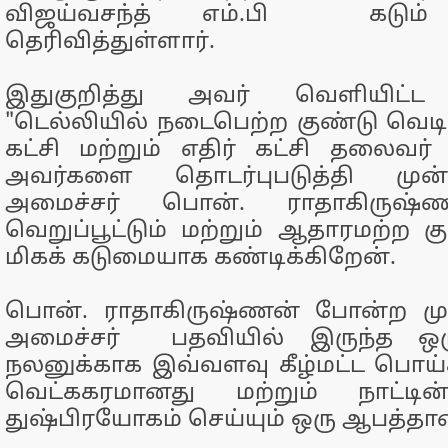
விஜய்வசந்த் எம்.பி கடும
தெரிவித்துள்ளார்.
இதுகுறித்து அவர் வெளியிட்ட 
"டெல்லியில் நடைபெற்ற குண்டு வெடி
கட்சி மற்றும் எதிர் கட்சி தலைவர்
அவர்களை தொடர்புபடுத்தி முன
அமைச்சர் பொன். ராதாகிருஷ்
வெறுப்பூட்டும் மற்றும் ஆதாரமற்ற க
மிகக் கடுமையாக கண்டிக்கிறேன்.
பொன். ராதாகிருஷ்ணன் போன்ற மு
அமைச்சர் பதவியில் இருந்த ஒரு
நலனுக்காக இவ்வளவு கீழ்மட்ட பொய
வெட்ககரமானது மற்றும் நாட்டின
துஷ்பிரயோகம் செய்யும் ஒரு ஆபத்தா