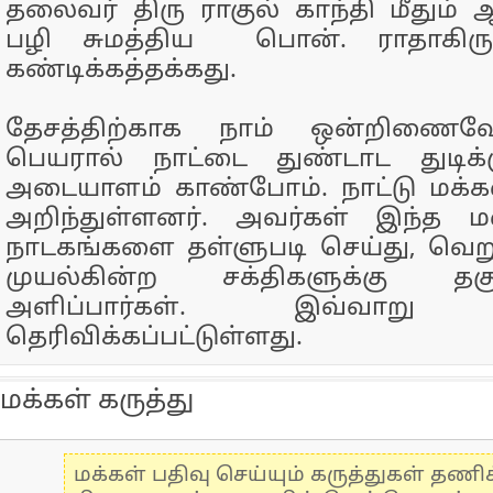
தலைவர் திரு ராகுல் காந்தி மீதும்
பழி சுமத்திய பொன். ராதாகிரு
கண்டிக்கத்தக்கது.
தேசத்திற்காக நாம் ஒன்றிணைவோ
பெயரால் நாட்டை துண்டாட துடிக்
அடையாளம் காண்போம். நாட்டு மக
அறிந்துள்ளனர். அவர்கள் இந்த ம
நாடகங்களை தள்ளுபடி செய்து, வெற
முயல்கின்ற சக்திகளுக்கு த
அளிப்பார்கள். இவ்வாறு அ
தெரிவிக்கப்பட்டுள்ளது.
மக்கள் கருத்து
மக்கள் பதிவு செய்யும் கருத்துகள் தண