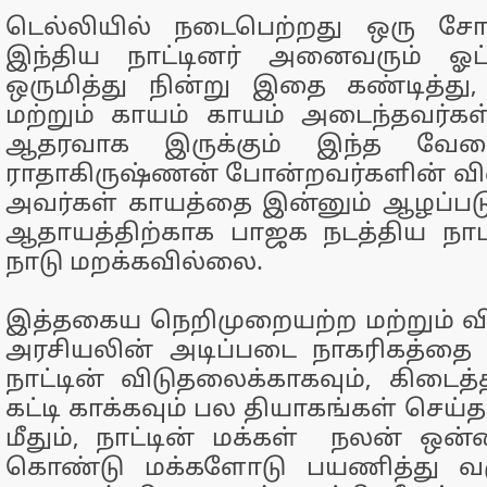
டெல்லியில் நடைபெற்றது ஒரு சோ
இந்திய நாட்டினர் அனைவரும் ஓட
ஒருமித்து நின்று இதை கண்டித்து
மற்றும் காயம் காயம் அடைந்தவர்கள் 
ஆதரவாக இருக்கும் இந்த வேள
ராதாகிருஷ்ணன் போன்றவர்களின் வி
அவர்கள் காயத்தை இன்னும் ஆழப்படுத
ஆதாயத்திற்காக பாஜக நடத்திய ந
நாடு மறக்கவில்லை.
இத்தகைய நெறிமுறையற்ற மற்றும் வி
அரசியலின் அடிப்படை நாகரிகத்தை 
நாட்டின் விடுதலைக்காகவும், கிட
கட்டி காக்கவும் பல தியாகங்கள் செய்த
மீதும், நாட்டின் மக்கள் நலன் ஒன்
கொண்டு மக்களோடு பயணித்து வரும