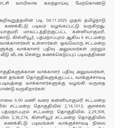
ட்சி வாயிலாக கலந்தாய்வு மேற்கொண்டு
வுறுத்தலின் படி, 04.11.2025 முதல் தமிழ்நாடு
்த கணக்கீட்டு படிவம் வழங்கப்பட்டு வருகிறது.
குமரி மாவட்டத்திற்குட்பட்ட கன்னியாகுமரி,
டு, கிள்ளியூர், பத்மநாபபுரம் ஆகிய 6 சட்டமன்ற
 வாக்காளர்கள் உள்ளார்கள். ஒவ்வொரு சட்டமன்ற
ுக்கு வாக்காளர் பதிவு அலுவலர்கள் மற்றும்
வீடு வீடாக சென்று கணக்கெடுப்புப் படிவத்தினை
குதிகளுக்கான வாக்காளர் பதிவு அலுவலர்கள்,
ள் தங்கள் தொகுதிகளுக்குட்பட்ட வாக்குச்சாவடி
 படிவத்தை வாக்காளர்களுக்கு வழங்கி வருதை
கொண்டு வருகிறார்கள்.
ரை மாலை 6.00 மணி வரை கன்னியாகுமரி சட்டமன்ற
ில் சட்டமன்ற தொகுதியில் 2,14,1013, குளச்சல்
 பத்மநாபபுரம் சட்டமன்ற தொகுதியில் 2,29,308,
் 2,36,274, கிள்ளியூர் சட்டமன்ற தொகுதியில்
4 கணக்கீட்டு படிவங்கள் வாக்குச்சாவடி நிலை