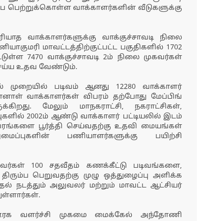
 பெற்றுக்கொள்ள வாக்காளர்களின் வீடுகளுக்கு
யாத வாக்காளர்களுக்கு வாக்குச்சாவடி நிலை
யாகுமரி மாவட்டத்திற்குட்பட்ட பகுதிகளில் 1702
்டுள்ள 7470 வாக்குச்சாவடி 2ம் நிலை முகவர்கள்
செய்ய உதவ வேண்டும்.
டல் முறையில் படிவம் ஆனது 12280 வாக்காளர்
ள் வாக்காளர்கள் விபரம் தற்போது மேப்பிங்
கிறது. மேலும் மாநகராட்சி, நகராட்சிகள்,
ுகளில் 2002ம் ஆண்டு வாக்காளர் பட்டியலில் இடம்
வரங்களை பூர்த்தி செய்வதற்கு உதவி மையங்கள்
அமைப்புகளின் பணியாளர்களுக்கு பயிற்சி
ர்கள் 100 சதவீதம் கணக்கீட்டு படிவங்களை,
ிரும்ப பெறுவதற்கு முழு ஒத்துழைப்பு அளிக்க
ல் நடத்தும் அலுவலர் மற்றும் மாவட்ட ஆட்சியர்
ள்ளார்கள்.
் ஊரக வளர்ச்சி முகமை மைக்கேல் அந்தோணி