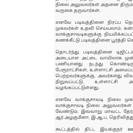
நிலை அலுவலர்கள் அதனை திரும்ப
வருகை தருவார்கள்.
எனவே படிவத்தினை நிரப்ப தெரி
முகவர்கள் உதவி செய்யலாம். கன்னி
வாக்குசாவடிகளுக்கு நியமிக்கப்பட
கணக்கீட்டு படிவத்தினை பூர்த்தி 
தொடர்ந்து படிவத்தினை டிஜிட்
அடையாள அட்டை வாயிலாக முன்னா
பணியானது நடந்து கொண்டிருக்
பேரூராட்சிகள், உள்ளாட்சி அமைப்ப
பெற்றவர்களுக்கு, அவர்களது வி
நிறுவப்பட்டு, உள்ளாட்சி 
வழங்கப்பட்டுள்ளது.
எனவே வாக்குசாவடி நிலை முகவ
வாக்குசாவடி நிலை அலுவலர்கள் த
வேண்டும். இவ்வாறு மாவட்ட தேர்த
ஆர்.அழகுமீனா, இ.ஆ.ப, தெரிவித்து
கூட்டத்தில் திட்ட இயக்குநர