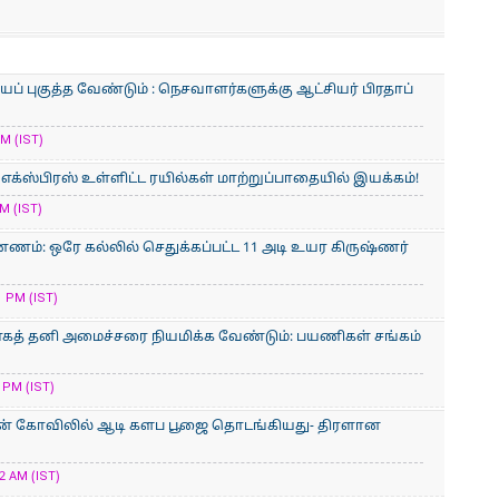
் புகுத்த வேண்டும் : நெசவாளர்களுக்கு ஆட்சியர் பிரதாப்
M (IST)
் எக்ஸ்பிரஸ் உள்ளிட்ட ரயில்கள் மாற்றுப்பாதையில் இயக்கம்!
M (IST)
ணம்: ஒரே கல்லில் செதுக்கப்பட்ட 11 அடி உயர கிருஷ்ணர்
 PM (IST)
காகத் தனி அமைச்சரை நியமிக்க வேண்டும்: பயணிகள் சங்கம்
 PM (IST)
ன் கோவிலில் ஆடி களப பூஜை தொடங்கியது- திரளான
2 AM (IST)