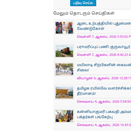
மேலும் தொடரும் செய்திகள்
ஆடை உற்பத்தியில் புதுமையைப
வேண்டுகோள்
வெள்ளி 7, ஆகஸ்ட் 2026 5:53:02 P
பராமரிப்புப் பணி: குருவாயூர
வெள்ளி 7, ஆகஸ்ட் 2026 8:42:23 A
மயிலாடி சிற்பிகளின் கைவண்
சிலை!
வியாழன் 6, ஆகஸ்ட் 2026 12:29:11
தமிழக ரயில்வே வளர்ச்சிக்
தீர்மானம்!
செவ்வாய் 4, ஆகஸ்ட் 2026 5:54:50
கன்னியாகுமரி பகவதி அம்ம
பக்தர்கள் பங்கேற்பு
செவ்வாய் 4, ஆகஸ்ட் 2026 10:43:3