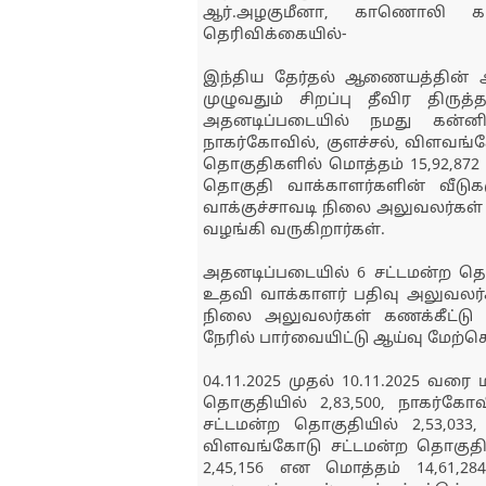
ஆர்.அழகுமீனா, காணொலி கா
தெரிவிக்கையில்-
இந்திய தேர்தல் ஆணையத்தின் அறி
முழுவதும் சிறப்பு தீவிர திருத
அதனடிப்படையில் நமது கன்னியா
நாகர்கோவில், குளச்சல், விளவங்கோ
தொகுதிகளில் மொத்தம் 15,92,872
தொகுதி வாக்காளர்களின் வீடுகள
வாக்குச்சாவடி நிலை அலுவலர்கள் 
வழங்கி வருகிறார்கள்.
அதனடிப்படையில் 6 சட்டமன்ற தொ
உதவி வாக்காளர் பதிவு அலுவலர்க
நிலை அலுவலர்கள் கணக்கீட்டு
நேரில் பார்வையிட்டு ஆய்வு மேற்
04.11.2025 முதல் 10.11.2025 வ
தொகுதியில் 2,83,500, நாகர்கோவ
சட்டமன்ற தொகுதியில் 2,53,033,
விளவங்கோடு சட்டமன்ற தொகுதியில
2,45,156 என மொத்தம் 14,61,28