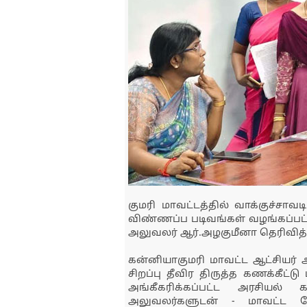
குமரி மாவட்டத்தில் வாக்குச்சாவ
விண்ணப்ப படிவங்கள் வழங்கப்பட்டு
அலுவலர் ஆர்.அழகுமீனா தெரிவித்த
கன்னியாகுமரி மாவட்ட ஆட்சியர் அ
சிறப்பு தீவிர திருத்த கணக்கீட்டு 
அங்கீகரிக்கப்பட்ட அரசியல் 
அலுவலர்களுடன் - மாவட்ட தே