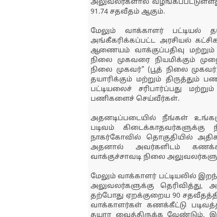
அலுவலர்களால் வழங்கப்பட்டுள்ளது
91.74 சதவீதம் ஆகும்.
மேலும் வாக்காளர் பட்டியல் தய
அங்கீகரிக்கப்பட்ட அரசியல் கட்ச
ஆணையம் வாக்குப்பதிவு மற்றும்
நிலை முகவரை நியமிக்கும் முறைய
நிலை முகவர்" (பூத் நிலை முகவர்
தயாரிக்கும் மற்றும் திருத்தும் 
பட்டியலைச் சரிபார்ப்பது மற்
பணிகளைச் செய்வீர்கள்.
அதனடிப்படையில் நீங்கள் உங்களு
படிவம் கிடைக்காதவர்களுக்கு
நாகர்கோவில் தொகுதியில் அதிக
அதனால் அவர்களிடம் கணக்கீ
வாக்குச்சாவடி நிலை அலுவலர்களுக
மேலும் வாக்காளர் பட்டியலில் இறந
அலுவலர்களுக்கு தெரிவித்து, அ
தற்போது ஏறக்குறைய 90 சதவீதத்திற
வாக்காளர்கள் கணக்கீட்டு படிவத
தயார வைத்திருக்க வேண்டும். இன