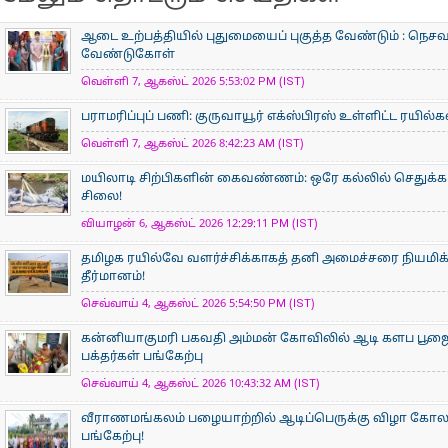
ஆடை உற்பத்தியில் புதுமையைப் புகுத்த வேண்டும் : நெசவா
வேண்டுகோள்
வெள்ளி 7, ஆகஸ்ட் 2026 5:53:02 PM (IST)
பராமரிப்புப் பணி: குருவாயூர் எக்ஸ்பிரஸ் உள்ளிட்ட ரயில்
வெள்ளி 7, ஆகஸ்ட் 2026 8:42:23 AM (IST)
மயிலாடி சிற்பிகளின் கைவண்ணம்: ஒரே கல்லில் செதுக்கப
சிலை!
வியாழன் 6, ஆகஸ்ட் 2026 12:29:11 PM (IST)
தமிழக ரயில்வே வளர்ச்சிக்காகத் தனி அமைச்சரை நியமிக
தீர்மானம்!
செவ்வாய் 4, ஆகஸ்ட் 2026 5:54:50 PM (IST)
கன்னியாகுமரி பகவதி அம்மன் கோவிலில் ஆடி களப பூ
பக்தர்கள் பங்கேற்பு
செவ்வாய் 4, ஆகஸ்ட் 2026 10:43:32 AM (IST)
வீராணமங்கலம் பழையாற்றில் ஆடிப்பெருக்கு விழா கோ
பங்கேற்பு!