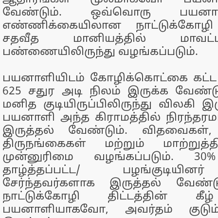
வேண்டும். ஒவ்வொரு பயனாள
எண்ணிக்கையிலான நாட்டுக்கோழி 
சதவீத மானியத்தில் மாவட
பண்ணையிலிருந்து வழங்கப்படும்.
பயனாளியிடம் கோழிக்கொட்கை கட்ட 
625 சதுர அடி நிலம் இருக்க வேண்டு
மனித குடியிருப்பிலிருந்து விலகி இ
பயனாளி அந்த கிராமத்தில் நிரந்தர
இருத்தல் வேண்டும். விதவைகள்,
திருநங்கைகள் மற்றும் மாற்றுத்த
முன்னுரிமை வழங்கப்படும். 3
தாழ்த்தப்பட்ட/ பழங்குடியின
சேர்ந்தவர்களாக இருத்தல் வேண்
நாட்டுக்கோழி திட்டத்தின் க
பயனாளியாகவோ, அவர்தம் குடும