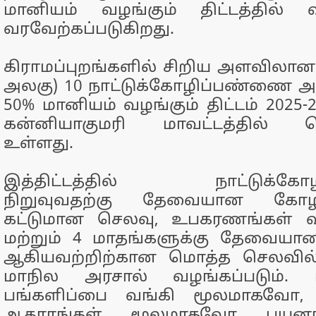
மானியம் வழங்கும் திட்டத்தில் 
வரவேற்கப்படுகிறது.
கிராமப்புறங்களில் சிறிய அளவிலான
அலகு) 10 நாட்டுக்கோழிப்பண்ணை அ
50% மானியம் வழங்கும் திட்டம் 2025
கன்னியாகுமரி மாவட்டத்தில் செ
உள்ளது.
இத்திட்டத்தில் நாட்டுக்கோழ
நிறுவுவதற்கு தேவையான கோ
கட்டுமான செலவு, உபகரணங்கள் வ
மற்றும் 4 மாதங்களுக்கு தேவைய
ஆகியவற்றிற்கான மொத்த செலவில்
மாநில அரசால் வழங்கப்படும். 
பங்களிப்பை வங்கி மூலமாகவோ,
ஆதாரங்கள் மூலமாகவோ பயனாள