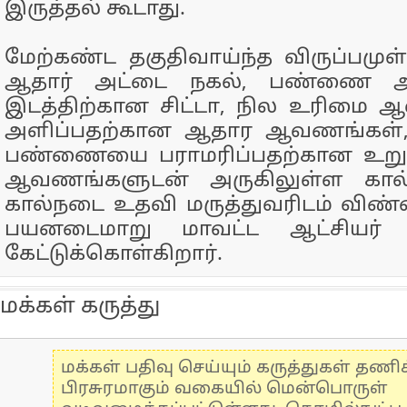
இருத்தல் கூடாது.
மேற்கண்ட தகுதிவாய்ந்த விருப்பம
ஆதார் அட்டை நகல், பண்ணை அம
இடத்திற்கான சிட்டா, நில உரிம
அளிப்பதற்கான ஆதார ஆவணங்கள், 3
பண்ணையை பராமரிப்பதற்கான உற
ஆவணங்களுடன் அருகிலுள்ள கால்
கால்நடை உதவி மருத்துவரிடம் விண்
பயனடைமாறு மாவட்ட ஆட்சியர் ஆ
கேட்டுக்கொள்கிறார்.
மக்கள் கருத்து
மக்கள் பதிவு செய்யும் கருத்துகள் தண
பிரசுரமாகும் வகையில் மென்பொருள்