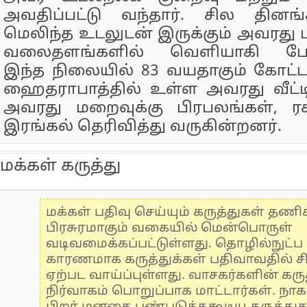
அவதிப்பட்டு வந்தார். சில தினங்
மெலிந்த உடலுடன் இருக்கும் அவரது ப
வலைதளங்களில் வெளியாகி பேச
இந்த நிலையில் 83 வயதாகும் கோட்ட
ஹைதராபாத்தில் உள்ள அவரது வீட்ட
அவரது மறைவுக்கு பிரபலங்கள், ரச
இரங்கல் தெரிவித்து வருகின்றனர்.
மக்கள் கருத்து
மக்கள் பதிவு செய்யும் கருத்துகள் தண
பிரசுரமாகும் வகையில் மென்பொருள்
வடிவமைக்கப்பட்டுள்ளது. தொழில்நுட்
காரணமாக கருத்துக்கள் பதிவாவதில் ச
ஏற்பட வாய்ப்புள்ளது. வாசகர்களின் கருத
நிர்வாகம் பொறுப்பாக மாட்டார்கள். நாக