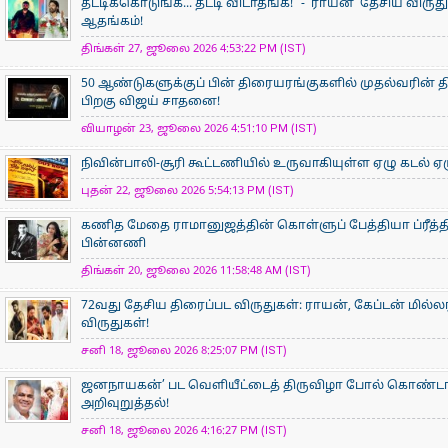
தட்டிக்கொடுங்க... தட்டி விடாதீங்க!" - 'ராயன்' தேசிய விருத
ஆதங்கம்!
திங்கள் 27, ஜூலை 2026 4:53:22 PM (IST)
50 ஆண்டுகளுக்குப் பின் திரையரங்குகளில் முதல்வரின் திர
பிறகு விஜய் சாதனை!
வியாழன் 23, ஜூலை 2026 4:51:10 PM (IST)
நிவின்பாலி-சூரி கூட்டணியில் உருவாகியுள்ள ஏழு கடல் ஏழ
புதன் 22, ஜூலை 2026 5:54:13 PM (IST)
கணித மேதை ராமானுஜத்தின் கொள்ளுப் பேத்தியா ப்ரீத்தி
பின்னணி
திங்கள் 20, ஜூலை 2026 11:58:48 AM (IST)
72வது தேசிய திரைப்பட விருதுகள்: ராயன், கேப்டன் மில்ல
விருதுகள்!
சனி 18, ஜூலை 2026 8:25:07 PM (IST)
ஜனநாயகன்’ பட வெளியீட்டைத் திருவிழா போல் கொண்டா
அறிவுறுத்தல்!
சனி 18, ஜூலை 2026 4:16:27 PM (IST)