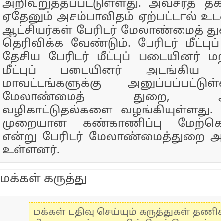
அறிவுறுத்தப்பட்டுள்ளது. அவசரத் தக
ஏதேனும் அசம்பாவிதம் ஏற்பட்டால் உ
ஆட்சியர்கள் பேரிடர் மேலாண்மைத் து
தெரிவிக்க வேண்டும். பேரிடர் மீட்ப
தேசிய பேரிடர் மீட்புப் படையினர் மற
மீட்புப் படையினர் அடங்கிய 
மாவட்டங்களுக்கு அனுப்பப்பட்டு
மேலாண்மைத் துறை, அதிக
வழிகாட்டுதல்களை வழங்கியுள்ளது.
முறையான கண்காணிப்பு மேற்கொள
என்று பேரிடர் மேலாண்மைத்துறை அ
உள்ளனர்.
மக்கள் கருத்து
மக்கள் பதிவு செய்யும் கருத்துகள் தண