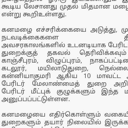
கூடிய லேசானது முதல் மிதமான மழை
என்று கூறிஉள்ளது.
கனமழை எச்சரிக்கையை அடுத்து, மு
நடவடிக்கைகளை தீவிரப்ப
அவசரகாலங்களில் உடனடியாக பேரிட
துறைக்குத் தகவல் தெரிவிக்கவும்
காஞ்சீபுரம், விழுப்புரம், நாகப்பட்டி
கடலூர், மயிலாடுதுறை, நெல்லை, 
கன்னியாகுமரி ஆகிய 10 மாவட்ட ஆட
பேரிடர் மேலாண்மைத் துறை அறிவுற
பேரிடர் மீட்புக் குழுக்களும் இந்த 
அனுப்பப்பட்டுள்ளன.
கனமழையை எதிர்கொள்ளும் வகையில
துறைகளும் தயார் நிலையில் இருக்