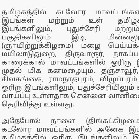
தமிழகத்தில் கடலோர மாவட்டங்க
இடங்கள் மற்றும் உள் தமிழகத
இடங்களிலும், புதுச்சேரி மற்று
பகுதிகளிலும் இடி, மின்ன
(ஞாயிற்றுக்கிழமை) மழை பெய்யக்க
மயிலாடுதுறை, திருவாரூர், நாகப்பட
காரைக்கால் மாவட்டங்களில் ஓரிரு
முதல் மிக கனமழையும், தஞ்சாவூர்,
சிவகங்கை, ராமநாதபுரம், விழுப்புரம
ஓரிரு இடங்களிலும், புதுச்சேரியிலு
வாய்ப்பு உள்ளதாக சென்னை வானில
தெரிவித்து உள்ளது.
அதேபோல் நாளை (திங்கட்கிழமை)
கடலோர மாவட்டங்களில் அனேக இடங
தமிழகத்தில் ஓரிரு இடங்களிலும் 