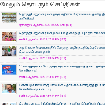
மேலும் தொடரும் செய்திகள்
தொகுதி மறுவரையறைக்கு எதிராக பேரவையில் தனித் தீர்ம
அறிவிப்பு!
ஞாயிறு 9, ஆகஸ்ட் 2026 10:29:24 AM (IST)
தொகுதி மறுவரையறை கூட்டம் திசைதிருப்பும் நாடகம் : கனிம
சனி 8, ஆகஸ்ட் 2026 8:17:18 PM (IST)
அழகியபாண்டியபுரத்தில் பேருந்து வழித்தட நீட்டிப்பு சேவை
தொடங்கி வைத்தார்!
சனி 8, ஆகஸ்ட் 2026 8:09:04 PM (IST)
16 வயதுக்குட்பட்டோருக்கு சமூக வலைத்தளத் தடை : தமிழக
கோரிக்கை!
சனி 8, ஆகஸ்ட் 2026 5:13:40 PM (IST)
பள்ளி ஆசிரியைக்கு பாலியல் தொல்லை கொடுத்த நபர் கைத
போலீசில் ஒப்படைப்பு!
சனி 8, ஆகஸ்ட் 2026 4:59:44 PM (IST)
சென்னை உயர் நீதிமன்றத்திற்கு 15 புதிய நீதிபதிகள் நிய