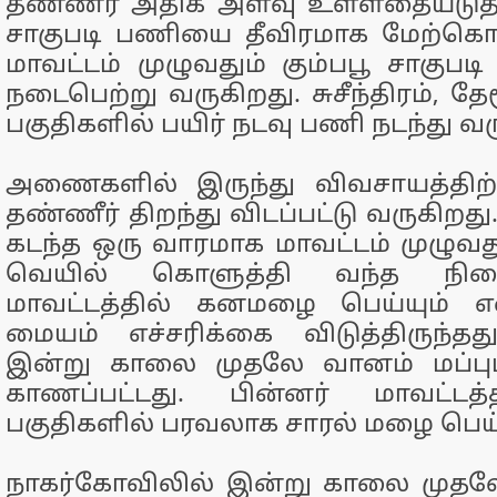
தண்ணீர் அதிக அளவு உள்ளதையடுத்
சாகுபடி பணியை தீவிரமாக மேற்கொ
மாவட்டம் முழுவதும் கும்பபூ சாகுபட
நடைபெற்று வருகிறது. சுசீந்திரம், தேர
பகுதிகளில் பயிர் நடவு பணி நடந்து வர
அணைகளில் இருந்து விவசாயத்திற்
தண்ணீர் திறந்து விடப்பட்டு வருகிறத
கடந்த ஒரு வாரமாக மாவட்டம் முழுவதும்
வெயில் கொளுத்தி வந்த நில
மாவட்டத்தில் கனமழை பெய்யும் 
மையம் எச்சரிக்கை விடுத்திருந்த
இன்று காலை முதலே வானம் மப்பும
காணப்பட்டது. பின்னர் மாவட்டத
பகுதிகளில் பரவலாக சாரல் மழை பெய்
நாகர்கோவிலில் இன்று காலை முதல