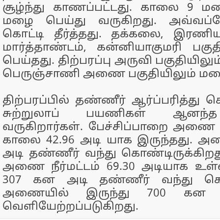
சூழ்ந்து காணப்பட்டது. காலை 9 ம
மழை பெய்து வருகிறது. அவ்வப
கொட்டி தீர்த்தது. தக்கலை, இரணிய
மார்த்தாண்டம், கன்னியாகுமரி பக
பெய்தது. திற்பரப்பு அருவி பகுதியிலும
பெருஞ்சாணி அணை பகுதியிலும் மழை 
திற்பரப்பில் தண்ணீர் ஆர்ப்பரித்து க
சுற்றுலாப் பயணிகள் ஆனந்த 
வருகிறார்கள். பேச்சிப்பாறை அணை நீ
காலை 42.96 அடி யாக இருந்தது. அ
அடி தண்ணீர் வந்து கொண்டிருக்கிற
அணை நீர்மட்டம் 69.30 அடியாக உள
307 கன அடி தண்ணீர் வந்து கொண
அணையில் இருந்து 700 கன 
வெளியேற்றப்படுகிறது.