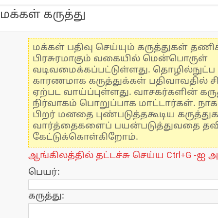
மக்கள் கருத்து
மக்கள் பதிவு செய்யும் கருத்துகள் தண
பிரசுரமாகும் வகையில் மென்பொருள்
வடிவமைக்கப்பட்டுள்ளது. தொழில்நுட்
காரணமாக கருத்துக்கள் பதிவாவதில் ச
ஏற்பட வாய்ப்புள்ளது. வாசகர்களின் கருத
நிர்வாகம் பொறுப்பாக மாட்டார்கள். நாக
பிறர் மனதை புண்படுத்தகூடிய கருத்து
வார்த்தைகளைப் பயன்படுத்துவதை தவிர்
கேட்டுக்கொள்கிறோம்.
ஆங்கிலத்தில் தட்டச்சு செய்ய Ctrl+G -ஐ அ
பெயர்:
கருத்து: