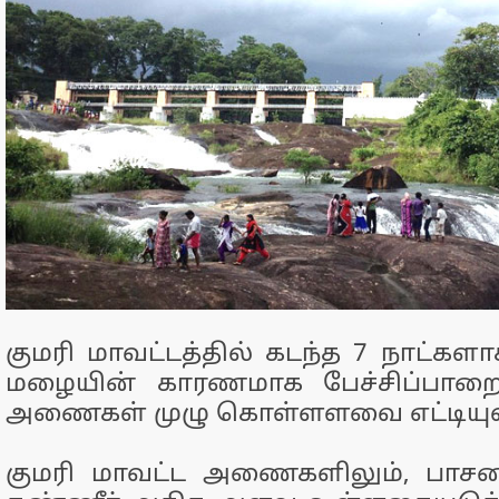
குமரி மாவட்டத்தில் கடந்த 7 நாட்களாக
மழையின் காரணமாக பேச்சிப்பாறை
அணைகள் முழு கொள்ளளவை எட்டியுள
குமரி மாவட்ட அணைகளிலும், பாசன