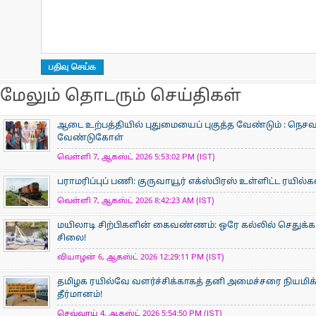
மேலும் தொடரும் செய்திகள்
ஆடை உற்பத்தியில் புதுமையைப் புகுத்த வேண்டும் : நெசவா
வேண்டுகோள்
வெள்ளி 7, ஆகஸ்ட் 2026 5:53:02 PM (IST)
பராமரிப்புப் பணி: குருவாயூர் எக்ஸ்பிரஸ் உள்ளிட்ட ரயில்
வெள்ளி 7, ஆகஸ்ட் 2026 8:42:23 AM (IST)
மயிலாடி சிற்பிகளின் கைவண்ணம்: ஒரே கல்லில் செதுக்கப
சிலை!
வியாழன் 6, ஆகஸ்ட் 2026 12:29:11 PM (IST)
தமிழக ரயில்வே வளர்ச்சிக்காகத் தனி அமைச்சரை நியமிக
தீர்மானம்!
செவ்வாய் 4, ஆகஸ்ட் 2026 5:54:50 PM (IST)