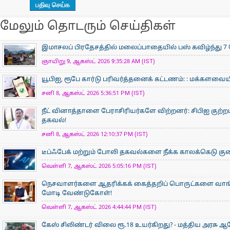
மேலும் தொடரும் செய்திகள்
இமாசலப் பிரதேசத்தில் மலைப்பாதையில் பஸ் கவிழ்ந்து 7 
ஞாயிறு 9, ஆகஸ்ட் 2026 9:35:28 AM (IST)
யூபிஐ, ரூபே கார்டு பரிவர்த்தனைக் கட்டணம்: : மக்களவ
சனி 8, ஆகஸ்ட் 2026 5:36:51 PM (IST)
நீட் வினாத்தாளை பேராசிரியர்களே விற்றனர்: சிபிஐ குற்றப்
தகவல்!
சனி 8, ஆகஸ்ட் 2026 12:10:37 PM (IST)
டீப்ஃபேக் மற்றும் போலி தகவல்களை நீக்க காலக்கெடு குறைப
வெள்ளி 7, ஆகஸ்ட் 2026 5:05:16 PM (IST)
நெசவாளர்களை ஆதரிக்கக் கைத்தறிப் பொருட்களை வாங்கு
மோடி வேண்டுகோள்!
வெள்ளி 7, ஆகஸ்ட் 2026 4:44:44 PM (IST)
கேஸ் சிலிண்டர் விலை ரூ.18 உயர்கிறது? - மத்திய அரசு