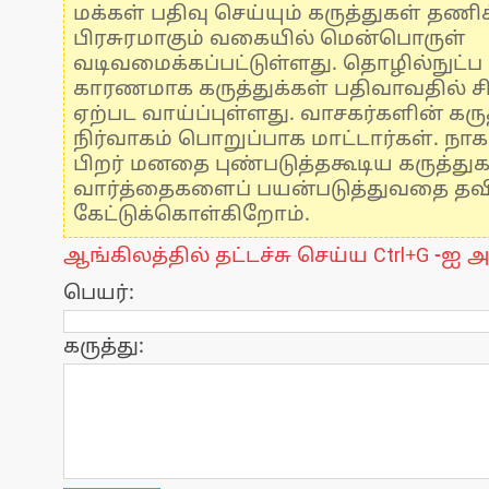
மக்கள் பதிவு செய்யும் கருத்துகள் தண
பிரசுரமாகும் வகையில் மென்பொருள்
வடிவமைக்கப்பட்டுள்ளது. தொழில்நுட்
காரணமாக கருத்துக்கள் பதிவாவதில் ச
ஏற்பட வாய்ப்புள்ளது. வாசகர்களின் கருத
நிர்வாகம் பொறுப்பாக மாட்டார்கள். நாக
பிறர் மனதை புண்படுத்தகூடிய கருத்து
வார்த்தைகளைப் பயன்படுத்துவதை தவிர்
கேட்டுக்கொள்கிறோம்.
ஆங்கிலத்தில் தட்டச்சு செய்ய Ctrl+G -ஐ அ
பெயர்:
கருத்து: