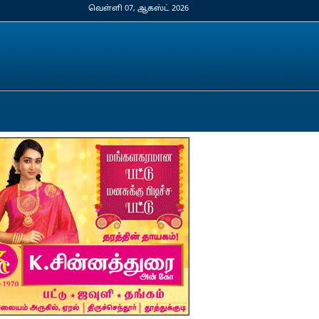
வெள்ளி 07, ஆகஸ்ட் 2026