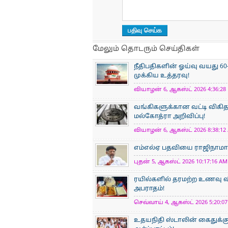
மேலும் தொடரும் செய்திகள்
நீதிபதிகளின் ஓய்வு வயது 60
முக்கிய உத்தரவு!
வியாழன் 6, ஆகஸ்ட் 2026 4:36:28 
வங்கிகளுக்கான வட்டி விகிதத
மல்கோத்ரா அறிவிப்பு!
வியாழன் 6, ஆகஸ்ட் 2026 8:38:12 
எம்எல்ஏ பதவியை ராஜிநாமா செ
புதன் 5, ஆகஸ்ட் 2026 10:17:16 AM 
ரயில்களில் தரமற்ற உணவு வ
அபராதம்!
செவ்வாய் 4, ஆகஸ்ட் 2026 5:20:07
உதயநிதி ஸ்டாலின் கைதுக்கு எ