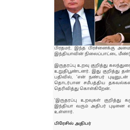
பிரதமர், இந்த பிரச்னைக்கு அம
இந்தியாவின் நிலைப்பாட்டை மீண்டு
இருதரப்பு உறவு குறித்து கலந்த
உறுதிபூண்டனர். இது குறித்து த
பதிவில், 'என் நண்பர் புடின
தொடர்பான சமீபத்திய தகவல்கள
தெரிவித்து கொள்கிறேன்.
'இருதரப்பு உறவுகள் குறித்து
இந்தியா வரும் அதிபர் புடினை
உள்ளார்.
பிரேசில் அதிபர்