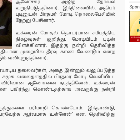
ஆலோசகர் அஜித் தோவல்
Spon
உறுதிபடுத்தினார். இந்நிலையில், அதிபர்
புடினுடன் பிரதமர் மோடி தொலைபேசியில்
நேற்று பேசினார்.
உக்ரைன் மோதல் தொடர்பான சமீபத்திய
நிகழ்வுகள் குறித்து, மோடியிடம் புடின்
விளக்கினார். இதற்கு நன்றி தெரிவித்த
ைதியான முறையில் தீர்வு காண வேண்டும் என்ற
ம் வலியுறுத்தினார்.
ுரையாடிய தலைவர்கள், அதை இன்னும் வலுப்படுத்த
ன் சமூக வலைதளத்தில் பிரதமர் மோடி வெளியிட்ட
ுடன் விரிவான ஆலோசனை நடத்தினேன். உக்ரைன்
ை பகிர்ந்து கொண்டதற்காக அவருக்கு நன்றி
 கருத்துகளை பரிமாறி கொண்டோம். இந்தாண்டு,
 வரவேற்க ஆர்வமாக உள்ளேன்' என, தெரிவித்து