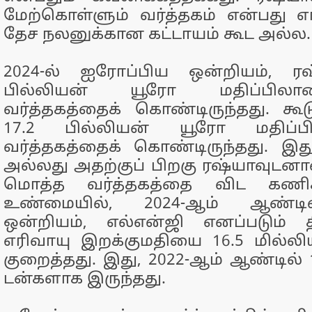
மேற்கொள்ளும் வர்த்தகம் என்பது 
தேச நலனுக்கான கட்டாயம் கூட அல்ல.
2024-ல் ஐரோப்பிய ஒன்றியம், ரஷ
பில்லியன் யூரோ மதிப்பிலா
வர்த்தகத்தைக் கொண்டிருந்தது. கூட
17.2 பில்லியன் யூரோ மதிப
வர்த்தகத்தைக் கொண்டிருந்தது. இ
அல்லது அதற்குப் பிறகு ரஷ்யாவுடன
மொத்த வர்த்தகத்தை விட கணிச
உண்மையில், 2024-ஆம் ஆண்டி
ஒன்றியம், எல்என்ஜி எனப்படும்
எரிவாயு இறக்குமதியை 16.5 மில்ல
குறைத்தது. இது, 2022-ஆம் ஆண்டில் 
டன்களாக இருந்தது.