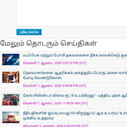
மேலும் தொடரும் செய்திகள்
டீப்ஃபேக் மற்றும் போலி தகவல்களை நீக்க காலக்கெடு குறைப
வெள்ளி 7, ஆகஸ்ட் 2026 5:05:16 PM (IST)
நெசவாளர்களை ஆதரிக்கக் கைத்தறிப் பொருட்களை வாங்கு
மோடி வேண்டுகோள்!
வெள்ளி 7, ஆகஸ்ட் 2026 4:44:44 PM (IST)
கேஸ் சிலிண்டர் விலை ரூ.18 உயர்கிறது? - மத்திய அரசு
வெள்ளி 7, ஆகஸ்ட் 2026 11:44:50 AM (IST)
நீதிபதிகளின் ஓய்வு வயது 60-லிருந்து 62-ஆக உயர்வு? உ
முக்கிய உத்தரவு!
வியாழன் 6, ஆகஸ்ட் 2026 4:36:28 PM (IST)