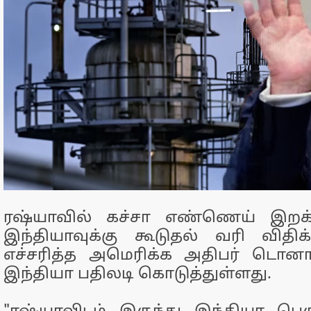
ரஷ்யாவில் கச்சா எண்ணெய் இறக்க
இந்தியாவுக்கு கூடுதல் வரி விதிக்
எச்சரித்த அமெரிக்க அதிபர் டொனால்ட
இந்தியா பதிலடி கொடுத்துள்ளது.