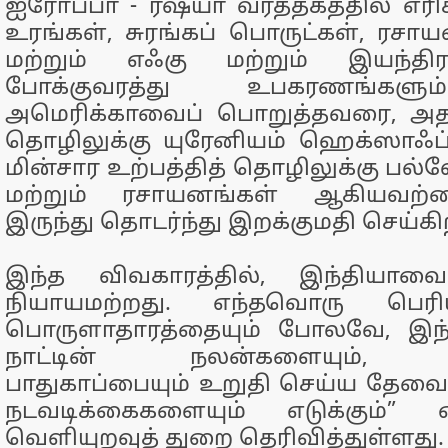
ஐரோப்பா - ரஷ்யா வர்த்தகத்தில் எரிச
உரங்கள், சுரங்கப் பொருட்கள், ரசாய
மற்றும் எஃகு மற்றும் இயந்திர
போக்குவரத்து உபகரணங்களும
அமெரிக்காவைப் பொறுத்தவரை, அத
தொழிலுக்கு யுரேனியம் ஹெக்ஸாஃப
மின்சார உற்பத்தித் தொழிலுக்கு பல்ல
மற்றும் ரசாயனங்கள் ஆகியவற்
இருந்து தொடர்ந்து இறக்குமதி செய்கி
இந்த விவகாரத்தில், இந்தியாவை
நியாயமற்றது. எந்தவொரு பெரி
பொருளாதாரத்தையும் போலவே, இந்
நாட்டின் நலன்களையும், ப
பாதுகாப்பையும் உறுதி செய்ய தே
நடவடிக்கைகளையும் எடுக்கும்” 
வெளியுறவுத் துறை தெரிவித்துள்ளது.