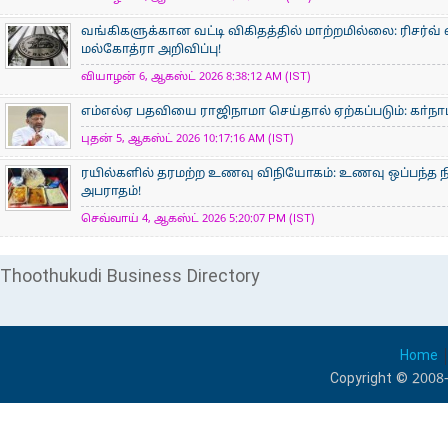
வங்கிகளுக்கான வட்டி விகிதத்தில் மாற்றமில்லை: ரிசர்வ்
மல்கோத்ரா அறிவிப்பு!
வியாழன் 6, ஆகஸ்ட் 2026 8:38:12 AM (IST)
எம்எல்ஏ பதவியை ராஜிநாமா செய்தால் ஏற்கப்படும்: கா்நாடக
புதன் 5, ஆகஸ்ட் 2026 10:17:16 AM (IST)
ரயில்களில் தரமற்ற உணவு விநியோகம்: உணவு ஒப்பந்த ந
அபராதம்!
செவ்வாய் 4, ஆகஸ்ட் 2026 5:20:07 PM (IST)
Thoothukudi Business Directory
Home
Copyright © 2008