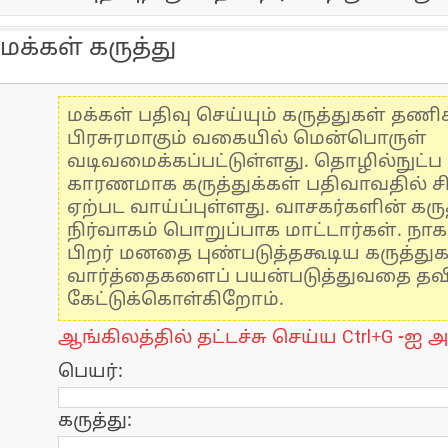
மக்கள் கருத்து
மக்கள் பதிவு செய்யும் கருத்துகள் தண
பிரசுரமாகும் வகையில் மென்பொருள்
வடிவமைக்கப்பட்டுள்ளது. தொழில்நுட்
காரணமாக கருத்துக்கள் பதிவாவதில் ச
ஏற்பட வாய்ப்புள்ளது. வாசகர்களின் கருத
நிர்வாகம் பொறுப்பாக மாட்டார்கள். நாக
பிறர் மனதை புண்படுத்தகூடிய கருத்து
வார்த்தைகளைப் பயன்படுத்துவதை தவிர்
கேட்டுக்கொள்கிறோம்.
ஆங்கிலத்தில் தட்டச்சு செய்ய Ctrl+G -ஐ அ
பெயர்:
கருத்து: