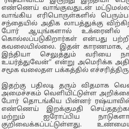
"ரஷ்யாவிடம் இருந்து இந்தியா பெ
எண்ணெய் வாங்குவதுடன் மட்டுமல்ல
வாங்கிய எரிபொருள்களில் பெரும்ப
சந்தையில் அதிக லாபத்துக்கு விற்கி
போர் ஆயுங்களால் உக்ரைனில் 
கொல்லப்படுகிறார்கள் என்பது பற்றி
கவலையில்லை. இதன் காரணமாக, அம
இந்தியா செலுத்தும் வரியை ந
உயர்த்துவேன்” என்று அமெரிக்க அதிப
சமூக வலைதள பக்கத்தில் எச்சரித்திருந
இதற்கு பதிலடி தரும் விதமாக வெள
அமைச்சகம் வெளியிட்டுள்ள அறிக்கை
போர் தொடங்கிய பின்னர் ரஷ்யாவில்
எண்ணெய் இறக்குமதி செய்ததற்க
மற்றும் ஐரோப்பிய நாடுகள
குறிவைக்கப்பட்டுள்ளது. உண்ம