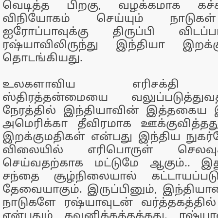
வெடித்த பிறகு, வழக்கமாக கச
விநியோகம் செய்யும் நாடுகள
ஐரோப்பாவுக்கு திருப்பி விடப்
ரஷ்யாவிலிருந்து இந்தியா இறக்
தொடங்கியது.
உலகளாவிய எரிசக்தி ச
ஸ்திரத்தன்மையை வலுப்படுத்து
நேரத்தில் இந்தியாவின் இத்தகைய
அமெரிக்கா தீவிரமாக ஊக்குவித்தத
இறக்குமதிகள் என்பது இந்திய நுகர்
விலையில் எரிபொருள் செலவ
செய்வதற்காக மட்டுமே ஆகும்.. 
சந்தை சூழ்நிலையால் கட்டாயப்படு
தேவையாகும். இருப்பினும், இந்தியாவ
நாடுகளே ரஷ்யாவுடன் வர்த்தகத்தில
என்பதும் கவனிக்கத்தக்கது. ரஷ்ய