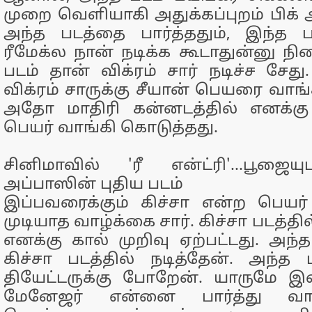
முறை வெளியாகி அதுக்கப்புறம் பிக் 
அந்த படத்தை பார்த்ததும், இந்த
ரீமேக்ல நான் நடிக்க கூடாதுன்னு நி
படம் தான் விக்ரம் சார் நடிச்ச சேது.
விக்ரம் சாருக்கு சீயான் பெயரை வாங
அதோ மாதிரி கன்னடத்தில் எனக்கு க
பெயர் வாங்கி கொடுத்தது.
சினிமாவில் 'ரீ என்ட்ரி'...பூஜை
அப்பாஸின் புதிய படம்
இப்பவரைக்கும் கிச்சா என்ற பெயர
முடியாத வாழ்க்கை சார். கிச்சா படத்தில
எனக்கு கால் முறிவு ஏற்பட்டது. அந
கிச்சா படத்தில் நடித்தேன். அந்த 
தியேட்டருக்கு போறேன். யாருமே இல
மேனேஜர் என்னை பார்த்து வாழ்