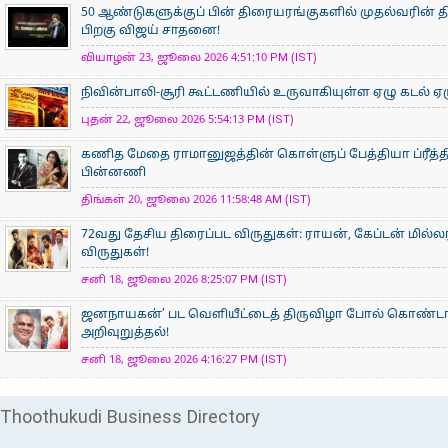
50 ஆண்டுகளுக்குப் பின் திரையரங்குகளில் முதல்வரின் திர
பிறகு விஜய் சாதனை!
வியாழன் 23, ஜூலை 2026 4:51:10 PM (IST)
நிவின்பாலி-சூரி கூட்டணியில் உருவாகியுள்ள ஏழு கடல் ஏழ
புதன் 22, ஜூலை 2026 5:54:13 PM (IST)
கணித மேதை ராமானுஜத்தின் கொள்ளுப் பேத்தியா ப்ரீத்தி
பின்னணி
திங்கள் 20, ஜூலை 2026 11:58:48 AM (IST)
72வது தேசிய திரைப்பட விருதுகள்: ராயன், கேப்டன் மில்ல
விருதுகள்!
சனி 18, ஜூலை 2026 8:25:07 PM (IST)
ஜனநாயகன்’ பட வெளியீட்டைத் திருவிழா போல் கொண்டா
அறிவுறுத்தல்!
சனி 18, ஜூலை 2026 4:16:27 PM (IST)
Thoothukudi Business Directory