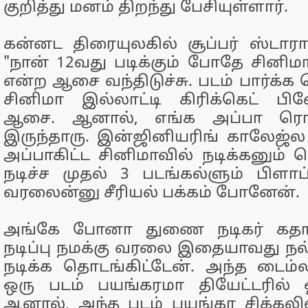
குறித்து மனம் திறந்து பேசியுள்ளார்.
கன்னட திரையுலகில் சூப்பர் ஸ்டாராக
"நான் 12வது படிக்கும் போதே சினிமா
என்ற ஆசை வந்திடுச்சு. படம் பார்க்க ரெ
சினிமா இல்லாட்டி கிரிக்கெட் ப
ஆசை. ஆனால், எங்க அப்பா ரொம
இருந்தாரு. இன்ஜினியரிங் காலேஜ்ல சே
அப்பாகிட்ட சினிமாவில் நடிக்கனும் 
நடிச்ச முதல் 3 படங்கல்ளும் பிளாப்
வரலைன்னு சீரியல் பக்கம் போனேன்.
அங்கே போனா துணை நடிகர் கதாப்ப
நடிப்பு நமக்கு வரலை இதையாவது ந
நடிக்க தொடங்கிட்டேன். அந்த டைம்
ஒரு படம் பயங்கரமா தியேட்டரில் ஓட
ஆனால், அந்த படம் பயங்கர சிக்கலில்