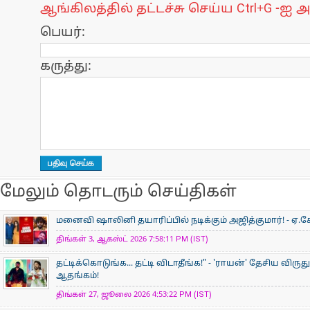
ஆங்கிலத்தில் தட்டச்சு செய்ய Ctrl+G -ஐ அ
பெயர்:
கருத்து:
மேலும் தொடரும் செய்திகள்
மனைவி ஷாலினி தயாரிப்பில் நடிக்கும் அஜித்குமார்! - ஏ.கே
திங்கள் 3, ஆகஸ்ட் 2026 7:58:11 PM (IST)
தட்டிக்கொடுங்க... தட்டி விடாதீங்க!" - 'ராயன்' தேசிய விருத
ஆதங்கம்!
திங்கள் 27, ஜூலை 2026 4:53:22 PM (IST)