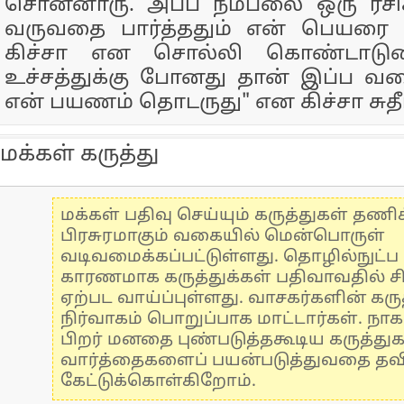
சொன்னாரு. அப்ப நம்பலை ஒரு ரசிக
வருவதை பார்த்ததும் என் பெயரை 
கிச்சா என சொல்லி கொண்டாடுன
உச்சத்துக்கு போனது தான் இப்ப வரை
என் பயணம் தொடருது" என கிச்சா சுதீப
மக்கள் கருத்து
மக்கள் பதிவு செய்யும் கருத்துகள் தண
பிரசுரமாகும் வகையில் மென்பொருள்
வடிவமைக்கப்பட்டுள்ளது. தொழில்நுட்
காரணமாக கருத்துக்கள் பதிவாவதில் ச
ஏற்பட வாய்ப்புள்ளது. வாசகர்களின் கருத
நிர்வாகம் பொறுப்பாக மாட்டார்கள். நாக
பிறர் மனதை புண்படுத்தகூடிய கருத்து
வார்த்தைகளைப் பயன்படுத்துவதை தவிர்
கேட்டுக்கொள்கிறோம்.