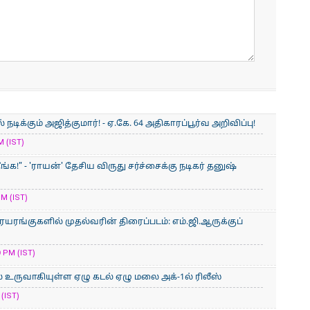
ிக்கும் அஜித்குமார்! - ஏ.கே. 64 அதிகாரப்பூர்வ அறிவிப்பு!
M (IST)
ீங்க!" - 'ராயன்' தேசிய விருது சர்ச்சைக்கு நடிகர் தனுஷ்
M (IST)
ையரங்குகளில் முதல்வரின் திரைப்படம்: எம்.ஜி.ஆருக்குப்
 PM (IST)
் உருவாகியுள்ள ஏழு கடல் ஏழு மலை அக்-1ல் ரிலீஸ்
(IST)