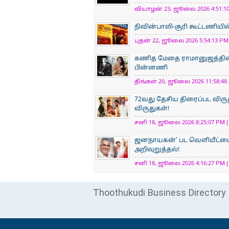
வியாழன் 23, ஜூலை 2026 4:51:10
நிவின்பாலி-சூரி கூட்டணியில
புதன் 22, ஜூலை 2026 5:54:13 PM 
கணித மேதை ராமானுஜத்தின் க
பின்னணி
திங்கள் 20, ஜூலை 2026 11:58:48 
72வது தேசிய திரைப்பட விருத
விருதுகள்!
சனி 18, ஜூலை 2026 8:25:07 PM (
ஜனநாயகன்’ பட வெளியீட்டை
அறிவுறுத்தல்!
சனி 18, ஜூலை 2026 4:16:27 PM (
Thoothukudi Business Directory