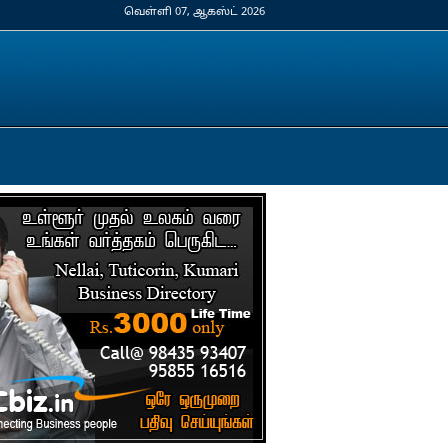
வெள்ளி 07, ஆகஸ்ட் 2026