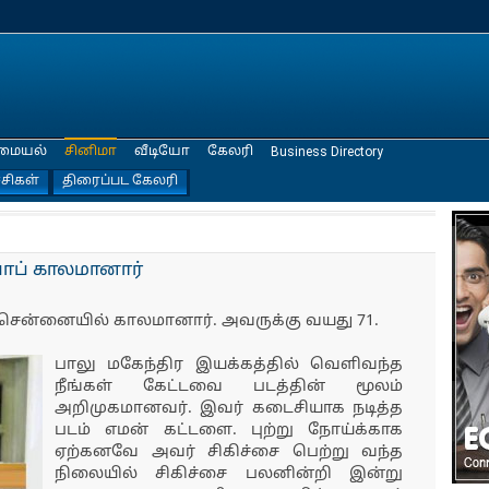
மையல்
சினிமா
வீடியோ
கேலரி
Business Directory
்சிகள்
திரைப்பட கேலரி
பாப் காலமானார்
் சென்னையில் காலமானார். அவருக்கு வயது 71.
பாலு மகேந்திர இயக்கத்தில் வெளிவந்த
நீங்கள் கேட்டவை படத்தின் மூலம்
அறிமுகமானவர். இவர் கடைசியாக நடித்த
படம் எமன் கட்டளை. புற்று நோய்க்காக
ஏற்கனவே அவர் சிகிச்சை பெற்று வந்த
நிலையில் சிகிச்சை பலனின்றி இன்று