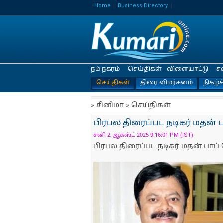
Home
Business Directory
நம் நகரம்
செய்திகள் - விளையாட்டு
ச
செய்திகள்
திரை விமர்சனம்
நிகழ்ச
» சினிமா » செய்திகள்
பிரபல திரைப்பட நடிகர் மதன் 
சனி 2, ஆகஸ்ட் 2025 9:16:01 PM (IST)
பிரபல திரைப்பட நடிகர் மதன் பாப