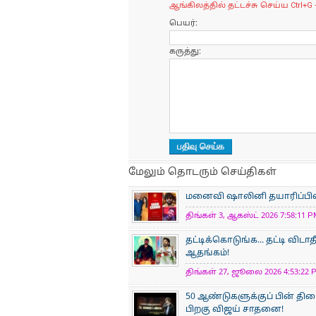
ஆங்கிலத்தில் தட்டச்சு செய்ய Ctrl+G 
பெயர்:
கருத்து:
மேலும் தொடரும் செய்திகள்
மனைவி ஷாலினி தயாரிப்பில் நட
திங்கள் 3, ஆகஸ்ட் 2026 7:58:11 P
தட்டிக்கொடுங்க... தட்டி விடாத
ஆதங்கம்!
திங்கள் 27, ஜூலை 2026 4:53:22 P
50 ஆண்டுகளுக்குப் பின் திர
பிறகு விஜய் சாதனை!