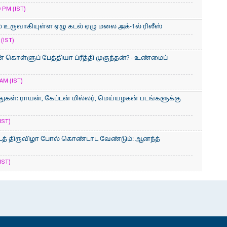
 PM (IST)
் உருவாகியுள்ள ஏழு கடல் ஏழு மலை அக்-1ல் ரிலீஸ்
(IST)
ொள்ளுப் பேத்தியா ப்ரீத்தி முகுந்தன்? - உண்மைப்
AM (IST)
ுகள்: ராயன், கேப்டன் மில்லர், மெய்யழகன் படங்களுக்கு
IST)
த் திருவிழா போல் கொண்டாட வேண்டும்: ஆனந்த்
IST)