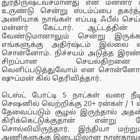
துரதிருஷ்டவசமானது என மன்னர் கூ
உருண்டு சென்று ஸ்டம்ப்பை தகர்த
அணியாக நாங்கள் எப்படி ஃபீல் செய
மன்னர் கேட்டார். ஆட்டத்தின் 
வேண்டுமானாலும் சென்று இருக்க
எங்களுக்கு அதிர்ஷ்டம் இல்லை 
சொன்னோம். நிச்சயம் அடுத்த இரண்
சிறப்பான செயல்திறன
வெளிப்படுத்துவோம் என சொன்னோம
ஷுப்மன் கில் தெரிவித்தார்.
டெஸ்ட் போட்டி 5 நாட்கள் வரை நீடி
செஷனில் வெற்றிக்கு 20+ ரன்கள் / 1 வ
தேவைப்படும் சூழல் இருந்தால் அத
கிரிக்கெட்டுக்குதான் என்று 
சொல்லியிருந்தார். இந்தியா மற்று
அணிகளுக்கு இடையிலான நான்காவது 