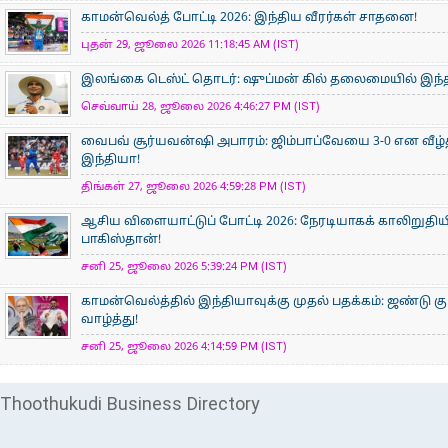
காமன்வெல்த் போட்டி 2026: இந்திய வீரர்கள் சாதனை!
புதன் 29, ஜூலை 2026 11:18:45 AM (IST)
இலங்கை டெஸ்ட் தொடர்: ஷுப்மன் கில் தலைமையில் இந்தி
செவ்வாய் 28, ஜூலை 2026 4:46:27 PM (IST)
வைபவ் சூர்யவன்ஷி அபாரம்: ஜிம்பாப்வேயை 3-0 என வீழ்
இந்தியா!
திங்கள் 27, ஜூலை 2026 4:59:28 PM (IST)
ஆசிய விளையாட்டுப் போட்டி 2026: நேரடியாகக் காலிறுதிய
பாகிஸ்தான்!
சனி 25, ஜூலை 2026 5:39:24 PM (IST)
காமன்வெல்த்தில் இந்தியாவுக்கு முதல் பதக்கம்: ஜண்டு கு
வாழ்த்து!
சனி 25, ஜூலை 2026 4:14:59 PM (IST)
Thoothukudi Business Directory