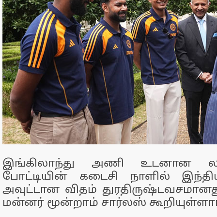
இங்கிலாந்து அணி உடனான லார்
போட்டியின் கடைசி நாளில் இந்திய
அவுட்டான விதம் துரதிருஷ்டவசமானத
மன்னர் மூன்றாம் சார்லஸ் கூறியுள்ளார