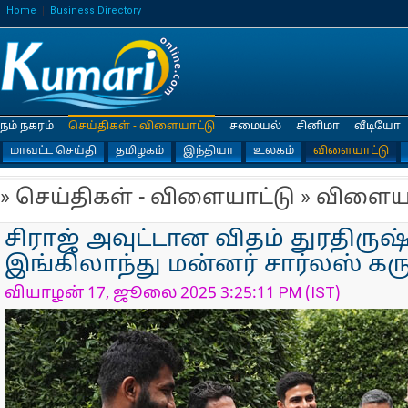
Home
Business Directory
நம் நகரம்
செய்திகள் - விளையாட்டு
சமையல்
சினிமா
வீடியோ
மாவட்ட செய்தி
தமிழகம்
இந்தியா
உலகம்
விளையாட்டு
» செய்திகள் - விளையாட்டு » விளைய
சிராஜ் அவுட்டான விதம் துரதிரு
இங்கிலாந்து மன்னர் சார்லஸ் கரு
வியாழன் 17, ஜூலை 2025 3:25:11 PM (IST)