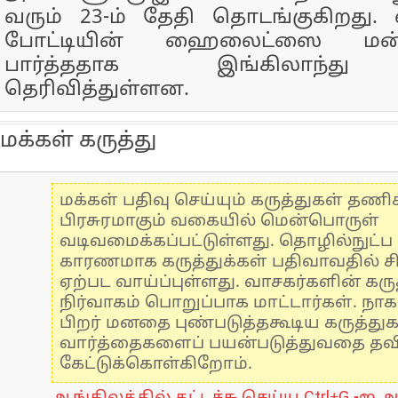
வரும் 23-ம் தேதி தொடங்குகிறது. ல
போட்டியின் ஹைலைட்ஸை மன்
பார்த்ததாக இங்கிலாந்த
தெரிவித்துள்ளன.
மக்கள் கருத்து
மக்கள் பதிவு செய்யும் கருத்துகள் தண
பிரசுரமாகும் வகையில் மென்பொருள்
வடிவமைக்கப்பட்டுள்ளது. தொழில்நுட்
காரணமாக கருத்துக்கள் பதிவாவதில் ச
ஏற்பட வாய்ப்புள்ளது. வாசகர்களின் கருத
நிர்வாகம் பொறுப்பாக மாட்டார்கள். நாக
பிறர் மனதை புண்படுத்தகூடிய கருத்து
வார்த்தைகளைப் பயன்படுத்துவதை தவிர்
கேட்டுக்கொள்கிறோம்.