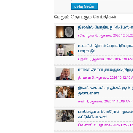
மேலும் தொடரும் செய்திகள்
நிலவில் மோதியது 'ஸ்பேஸ் எக்
வியாழன் 6, ஆகஸ்ட் 2026 12:56:22
உலகின் இளம் பேராசிரிய​ராக
பாராட்டு!
புதன் 5, ஆகஸ்ட் 2026 10:46:30 AM 
ஈரான் மீதான தாக்குதல் நிறுத
திங்கள் 3, ஆகஸ்ட் 2026 10:12:10 
இலங்கை ஈஸ்டர் தினக் குண்ட
தண்டனை!
சனி 1, ஆகஸ்ட் 2026 11:15:09 AM (
பாகிஸ்தானில் டிரோன் மூலம் 
சுட்டுக்கொலை!
வெள்ளி 31, ஜூலை 2026 12:55:12