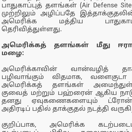
பாதுகாப்புத் தளங்கள் (Air Defense S
முற்றிலும் அழிப்பதே இத்தாக்குதல
அமெரிக்க மத்திய பாதுகா
தெரிவித்துள்ளது.
அமெரிக்கத் தளங்கள் மீது ஈ
மழை:
அமெரிக்காவின் வான்வழித் தாக்க
பழிவாங்கும் விதமாக, வளைகுடா பி
அமெரிக்கத் தளங்கள் அமைந்துள
குவைத் மற்றும் பஹ்ரைன் ஆகிய நாடு
தனது ஏவுகணைகளையும் ட்ரோன்
அதிரடிப் பதில் தாக்குதல் நடத்தி வருகி
குறிப்பாக, அமெரிக்க கடற்பட