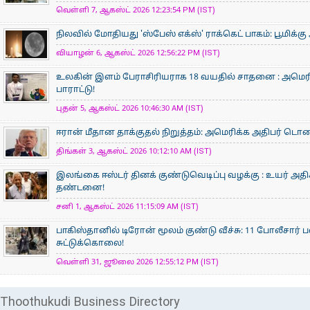
வெள்ளி 7, ஆகஸ்ட் 2026 12:23:54 PM (IST)
நிலவில் மோதியது 'ஸ்பேஸ் எக்ஸ்' ராக்கெட் பாகம்: பூமிக்க
வியாழன் 6, ஆகஸ்ட் 2026 12:56:22 PM (IST)
உலகின் இளம் பேராசிரிய​ராக 18 வயதில் சாதனை : அமெரி
பாராட்டு!
புதன் 5, ஆகஸ்ட் 2026 10:46:30 AM (IST)
ஈரான் மீதான தாக்குதல் நிறுத்தம்: அமெரிக்க அதிபர் டொனால்
திங்கள் 3, ஆகஸ்ட் 2026 10:12:10 AM (IST)
இலங்கை ஈஸ்டர் தினக் குண்டுவெடிப்பு வழக்கு : உயர் அ
தண்டனை!
சனி 1, ஆகஸ்ட் 2026 11:15:09 AM (IST)
பாகிஸ்தானில் டிரோன் மூலம் குண்டு வீச்சு: 11 போலீசார் 
சுட்டுக்கொலை!
வெள்ளி 31, ஜூலை 2026 12:55:12 PM (IST)
Thoothukudi Business Directory