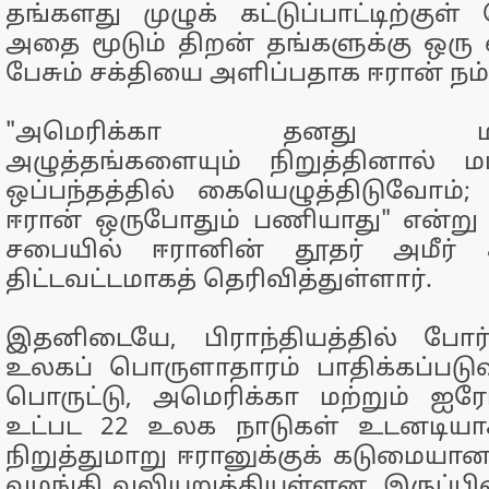
தங்களது முழுக் கட்டுப்பாட்டிற்குள
அதை மூடும் திறன் தங்களுக்கு ஒர
பேசும் சக்தியை அளிப்பதாக ஈரான் நம்
"அமெரிக்கா தனது மிரட்
அழுத்தங்களையும் நிறுத்தினால் 
ஒப்பந்தத்தில் கையெழுத்திடுவோம்; ம
ஈரான் ஒருபோதும் பணியாது" என்று 
சபையில் ஈரானின் தூதர் அமீர் 
திட்டவட்டமாகத் தெரிவித்துள்ளார்.
இதனிடையே, பிராந்தியத்தில் போர்
உலகப் பொருளாதாரம் பாதிக்கப்படுவ
பொருட்டு, அமெரிக்கா மற்றும் ஐர
உட்பட 22 உலக நாடுகள் உடனடியா
நிறுத்துமாறு ஈரானுக்குக் கடுமைய
வழங்கி வலியுறுத்தியுள்ளன. இருப்பின