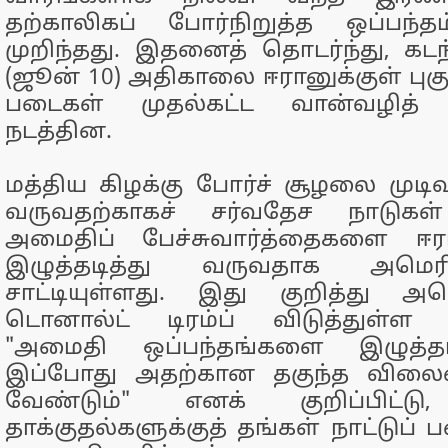
தற்காலிகப் போர்நிறுத்த ஒப்பந்த
முறிந்தது. இதனைத் தொடர்ந்து, கட
(ஜூன் 10) அதிகாலை ஈரானுக்குள் புகு
படைகள் முதல்கட்ட வான்வழித் 
நடத்தின.
மத்திய கிழக்கு போர்ச் சூழலை முடிவ
வருவதற்காகச் சர்வதேச நாடுகள்
அமைதிப் பேச்சுவார்த்தைகளை ஈர
இழுத்தடித்து வருவதாக அமெரி
சாட்டியுள்ளது. இது குறித்து அம
டொனால்ட் டிரம்ப் விடுத்துள்ள எ
"அமைதி ஒப்பந்தங்களை இழுத்தடி
இப்போது அதற்கான தகுந்த விலை
வேண்டும்" எனக் குறிப்பிட்டு,
தாக்குதல்களுக்குத் தங்கள் நாட்டுப் 