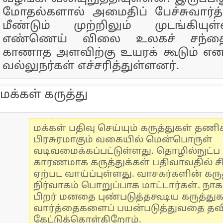
மோதல்களால் அமைதிப் பேச்சுவார்த
மீண்டும் முற்றிலும் முடங்கியுள
எண்ணெய் விலை உலகச் சந்தை
காணாத அளவிற்கு உயரக் கூடும் எ
வல்லுநர்கள் எச்சரித்துள்ளனர்.
மக்கள் கருத்து
மக்கள் பதிவு செய்யும் கருத்துகள் தண
பிரசுரமாகும் வகையில் மென்பொருள்
வடிவமைக்கப்பட்டுள்ளது. தொழில்நுட்
காரணமாக கருத்துக்கள் பதிவாவதில் ச
ஏற்பட வாய்ப்புள்ளது. வாசகர்களின் கருத
நிர்வாகம் பொறுப்பாக மாட்டார்கள். நாக
பிறர் மனதை புண்படுத்தகூடிய கருத்து
வார்த்தைகளைப் பயன்படுத்துவதை தவிர்
கேட்டுக்கொள்கிறோம்.