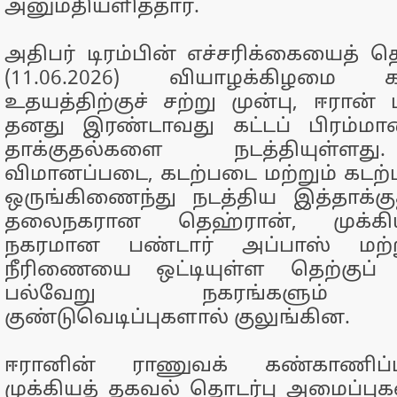
அனுமதியளித்தார்.
அதிபர் டிரம்பின் எச்சரிக்கையைத் த
(11.06.2026) வியாழக்கிழமை
உதயத்திற்குச் சற்று முன்பு, ஈரான்
தனது இரண்டாவது கட்டப் பிரம்மா
தாக்குதல்களை நடத்தியுள்ளத
விமானப்படை, கடற்படை மற்றும் கடற்ப
ஒருங்கிணைந்து நடத்திய இத்தாக்க
தலைநகரான தெஹ்ரான், முக்கி
நகரமான பண்டார் அப்பாஸ் மற்ற
நீரிணையை ஒட்டியுள்ள தெற்குப் ப
பல்வேறு நகரங்களும்
குண்டுவெடிப்புகளால் குலுங்கின.
ஈரானின் ராணுவக் கண்காணிப்பு
முக்கியத் தகவல் தொடர்பு அமைப்புகள