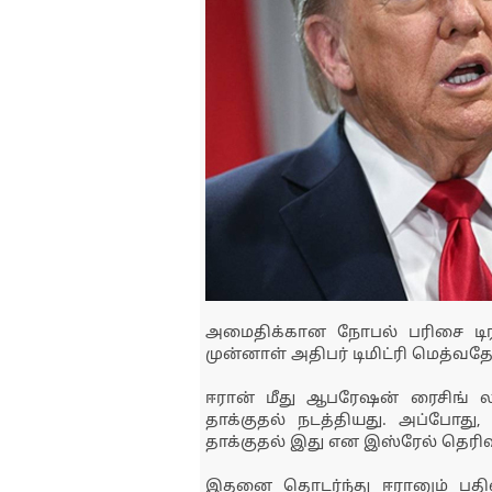
அமைதிக்கான நோபல் பரிசை டிரம
முன்னாள் அதிபர் டிமிட்ரி மெத்வதே
ஈரான் மீது ஆபரேஷன் ரைசிங் ல
தாக்குதல் நடத்தியது. அப்போது
தாக்குதல் இது என இஸ்ரேல் தெரிவ
இதனை தொடர்ந்து ஈரானும் பதில்