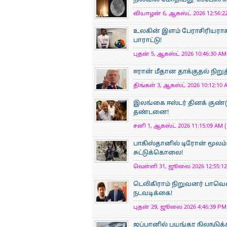
நிலவில் மோதியது 'ஸ்பேஸ் எக்
வியாழன் 6, ஆகஸ்ட் 2026 12:56:22
உலகின் இளம் பேராசிரிய​ராக
பாராட்டு!
புதன் 5, ஆகஸ்ட் 2026 10:46:30 AM 
ஈரான் மீதான தாக்குதல் நிறுத
திங்கள் 3, ஆகஸ்ட் 2026 10:12:10 
இலங்கை ஈஸ்டர் தினக் குண்ட
தண்டனை!
சனி 1, ஆகஸ்ட் 2026 11:15:09 AM (
பாகிஸ்தானில் டிரோன் மூலம் 
சுட்டுக்கொலை!
வெள்ளி 31, ஜூலை 2026 12:55:12
டெலிகிராம் நிறுவனர் பாவெல்
நடவடிக்கை!
புதன் 29, ஜூலை 2026 4:46:39 PM 
ஜப்பானில் பயங்கர நிலநடுக்க