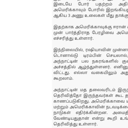
இடையே போர் பதற்றம் அதிகரி
அமெரிக்காவும் போரில் இறங்கியத
ஆகிய 3 அணு உலைகள் மீது தாக்குத
இதற்காக அமெரிக்காவுக்கு ஈரான் 
முன் பார்த்திராத பேரழிவை அமெ
எச்சரித்து உள்ளார்.
இந்நிலையில், ரஷியாவின் முன்னாள
டொனால்டு டிரம்பின் செயலால்,
அந்நாட்டின் பல நகரங்களில் குண
அச்சத்தில் ஆழ்ந்துள்ளனர். எனின
விட்டது. எல்லா வகையிலும் அ
கூறலாம்.
அந்நாட்டின் மத தலைவரிடம் இருந்
தெரிவித்தோ இருந்தவர்கள் கூட
காணப்படுகிறது. அமெரிக்காவை டிர
மற்றும் அமெரிக்காவின் நடவடி
நாடுகள் எதிர்க்கின்றன. அமை
வேண்டியதுதான் என்று கூறி உங்
தெரிவித்து உள்ளார்.