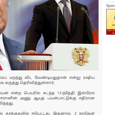
Spon
்ப் மறந்து விட வேண்டியதுதான் என்று ரஷிய
வ் கருத்து தெரிவித்துள்ளார்.
யன் என்ற பெயரில் கடந்த 13-ந்தேதி இஸ்ரேல்
, ஈரானின் அணு ஆயுத பயன்பாட்டுக்கு எதிரான
ித்தது.
 தாக்குதலில் ஈடுபட்டது. இதனால், 2 நாடுகள்