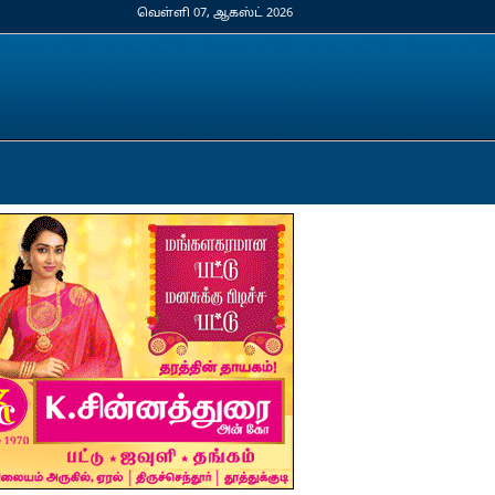
வெள்ளி 07, ஆகஸ்ட் 2026