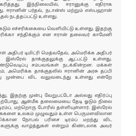
த்தது. இந்நிலையில், ஈரானுக்கு எதிராக
ு. ஈரானின் பர்தவ், நடான்ஸ் மற்றும் எஸ்பஹான்
ல் நடத்தப்பட்டு உள்ளது.
கடும் எச்சரிக்கையை வெளியிட்டு உள்ளது. இதற்கு
ரிக்கா சந்திக்கும் என ஈரான் தலைவர் காமேனி
் அதிபர் டிமிட்ரி மெத்வதேவ், அமெரிக்க அதிபர்
 இஸ்ரேல் தாக்குதலுக்கு ஆட்பட்டு உள்ளது.
்டுவெடிப்பு சம்பவங்கள் நடக்கின்றன. மக்கள்
ும், அமெரிக்க தாக்குதலில் ஈரானின் அரசு தப்பி
து முன்பை விட வலுவடைந்து உள்ளது என்றே
து, இதற்கு முன்பு வேறுபட்டோ அல்லது எதிர்ப்பு
 தற்போது, ஆன்மீக தலைமையை தேடி ஓடும் நிலை
ம்ப், மற்றொரு போரில் தள்ளியுள்ளார். இஸ்ரேல்
க்கைகளை உலகம் முழுவதும் உள்ள பெருமளவிலான
திக்கான நோபல் பரிசை டிரம்ப் மறந்து விட
களுக்கு வாழ்த்துகள் என்றும் கிண்டலாக அவர்