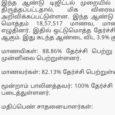
இந்த ஆண்டு டிஜிட்டல் முறையில் 
திருத்தப்பட்டதால், மிக விரைவ
அறிவிக்கப்பட்டுள்ளன. இந்த ஆண்டு 
மொத்தம் 18,57,517 மாணவ, மாண
எழுதினர். இதில் ஒட்டுமொத்த தேர்ச்சி
ஆகும். இது கடந்த ஆண்டை விட 3.9% 
மாணவிகள்: 88.86% தேர்ச்சி பெற்
முன்னிலை பெற்றுள்ளனர்.
மாணவர்கள்: 82.13% தேர்ச்சி பெற்றுள்
மூன்றாம் பாலினத்தவர்: 100% தேர்ச்
படைத்துள்ளனர்.
மதிப்பெண் சாதனையாளர்கள்: