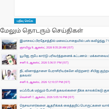
மேலும் தொடரும் செய்திகள்
இமாசலப் பிரதேசத்தில் மலைப்பாதையில் பஸ் கவிழ்ந்து 7 
ஞாயிறு 9, ஆகஸ்ட் 2026 9:35:28 AM (IST)
யூபிஐ, ரூபே கார்டு பரிவர்த்தனைக் கட்டணம்: : மக்களவ
சனி 8, ஆகஸ்ட் 2026 5:36:51 PM (IST)
நீட் வினாத்தாளை பேராசிரியர்களே விற்றனர்: சிபிஐ குற்றப்
தகவல்!
சனி 8, ஆகஸ்ட் 2026 12:10:37 PM (IST)
டீப்ஃபேக் மற்றும் போலி தகவல்களை நீக்க காலக்கெடு குறைப
வெள்ளி 7, ஆகஸ்ட் 2026 5:05:16 PM (IST)
நெசவாளர்களை ஆதரிக்கக் கைத்தறிப் பொருட்களை வாங்கு