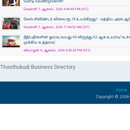
மோடி வேண்டுகோள்!
வெள்ளி 7, ஆகஸ்ட் 2026 4:44:44 PM (IST)
கேஸ் சிலிண்டர் விலை ரூ.18 உயர்கிறது? - மத்திய அரசு
வெள்ளி 7, ஆகஸ்ட் 2026 11:44:50 AM (IST)
நீதிபதிகளின் ஓய்வு வயது 60-லிருந்து 62-ஆக உயர்வு? உ
முக்கிய உத்தரவு!
வியாழன் 6, ஆகஸ்ட் 2026 4:36:28 PM (IST)
Thoothukudi Business Directory
Home
Copyright © 2008