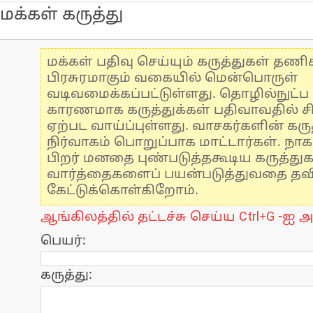
மக்கள் கருத்து
மக்கள் பதிவு செய்யும் கருத்துகள் தண
பிரசுரமாகும் வகையில் மென்பொருள்
வடிவமைக்கப்பட்டுள்ளது. தொழில்நுட்
காரணமாக கருத்துக்கள் பதிவாவதில் ச
ஏற்பட வாய்ப்புள்ளது. வாசகர்களின் கருத
நிர்வாகம் பொறுப்பாக மாட்டார்கள். நாக
பிறர் மனதை புண்படுத்தகூடிய கருத்து
வார்த்தைகளைப் பயன்படுத்துவதை தவிர்
கேட்டுக்கொள்கிறோம்.
ஆங்கிலத்தில் தட்டச்சு செய்ய Ctrl+G -ஐ அ
பெயர்:
கருத்து: