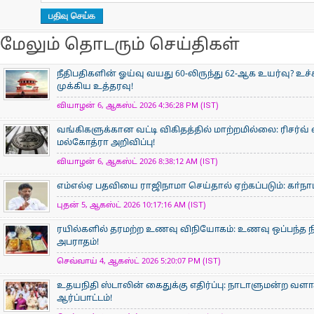
மேலும் தொடரும் செய்திகள்
நீதிபதிகளின் ஓய்வு வயது 60-லிருந்து 62-ஆக உயர்வு? உ
முக்கிய உத்தரவு!
வியாழன் 6, ஆகஸ்ட் 2026 4:36:28 PM (IST)
வங்கிகளுக்கான வட்டி விகிதத்தில் மாற்றமில்லை: ரிசர்வ்
மல்கோத்ரா அறிவிப்பு!
வியாழன் 6, ஆகஸ்ட் 2026 8:38:12 AM (IST)
எம்எல்ஏ பதவியை ராஜிநாமா செய்தால் ஏற்கப்படும்: கா்நாடக
புதன் 5, ஆகஸ்ட் 2026 10:17:16 AM (IST)
ரயில்களில் தரமற்ற உணவு விநியோகம்: உணவு ஒப்பந்த ந
அபராதம்!
செவ்வாய் 4, ஆகஸ்ட் 2026 5:20:07 PM (IST)
உதயநிதி ஸ்டாலின் கைதுக்கு எதிர்ப்பு: நாடாளுமன்ற வளாகத
ஆர்ப்பாட்டம்!