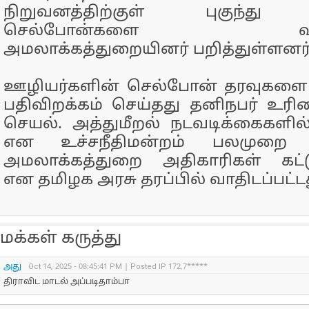
நிறுவனத்திற்குள் புகுந்து 
செல்போன்களை வலுக்க
அமலாக்கத்துறையினர் பறித்துள்ளனர்
ஊழியர்களின் செல்போன் தரவுகளை
பதிவிறக்கம் செய்தது தனிநபர் உரி
செயல். அத்துமீறல் நடவடிக்கைகளில்
என உச்சநீதிமன்றம் பலமுறை அறி
அமலாக்கத்துறை அதிகாரிகள் கட்ட
என தமிழக அரசு தரப்பில் வாதிடப்பட்டத
மக்கள் கருத்து
அது
Oct 14, 2025 - 08:45:41 PM | Posted IP 172.7*****
திராவிட மாடல் அப்படிதாம்பா