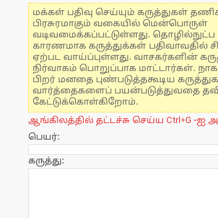
மக்கள் பதிவு செய்யும் கருத்துகள் தண
பிரசுரமாகும் வகையில் மென்பொருள்
வடிவமைக்கப்பட்டுள்ளது. தொழில்நுட்
காரணமாக கருத்துக்கள் பதிவாவதில் ச
ஏற்பட வாய்ப்புள்ளது. வாசகர்களின் கருத
நிர்வாகம் பொறுப்பாக மாட்டார்கள். நாக
பிறர் மனதை புண்படுத்தகூடிய கருத்து
வார்த்தைகளைப் பயன்படுத்துவதை தவிர்
கேட்டுக்கொள்கிறோம்.
ஆங்கிலத்தில் தட்டச்சு செய்ய Ctrl+G -ஐ அ
பெயர்:
கருத்து: