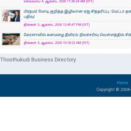
செவ்வாய் 4, ஆகஸ்ட் 2026 11:36:24 AM (IST)
பிரதமர் மோடி குறித்த இழிவான ஏஐ சித்தரிப்பு : மெட்டா 
பதிவு!
திங்கள் 3, ஆகஸ்ட் 2026 12:45:47 PM (IST)
கேரளாவில் கனமழை தீவிரம்: நிலச்சரிவு வெள்ளத்தில் சிக்க
திங்கள் 3, ஆகஸ்ட் 2026 10:18:23 AM (IST)
Thoothukudi Business Directory
Home
Copyright © 2008