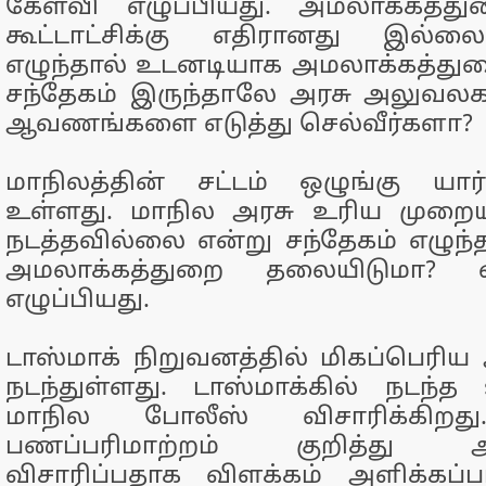
கேள்வி எழுப்பியது. அமலாக்கத்
கூட்டாட்சிக்கு எதிரானது இல்ல
எழுந்தால் உடனடியாக அமலாக்கத்து
சந்தேகம் இருந்தாலே அரசு அலுவலகத
ஆவணங்களை எடுத்து செல்வீர்களா?
மாநிலத்தின் சட்டம் ஒழுங்கு யார் க
உள்ளது. மாநில அரசு உரிய முறை
நடத்தவில்லை என்று சந்தேகம் எழுந
அமலாக்கத்துறை தலையிடுமா? எ
எழுப்பியது.
டாஸ்மாக் நிறுவனத்தில் மிகப்பெரிய 
நடந்துள்ளது. டாஸ்மாக்கில் நடந்த
மாநில போலீஸ் விசாரிக்கிறது
பணப்பரிமாற்றம் குறித்து அம
விசாரிப்பதாக விளக்கம் அளிக்கப்பட