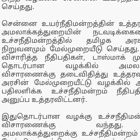
செய்தது.
சென்னை உயர்நீதிமன்றத்தின் உத்தரவ
அமலாக்கத்துறையின் நடவடிக்கையை
உச்சநீதிமன்றத்தில் தமிழக அரச
நிறுவனமும் மேல்முறையீடு செய்தத
விசாரித்த நீதிபதிகள், டாஸ்மாக் ம
தொடர்பான வழக்கில் அமலாக்
விசாரணைக்கு தடைவிதித்து உத்தரவ
அரசின் மேல்முறையீட்டு வழக்கில்
பதிலளிக்க உச்சநீதிமன்றம் நீதிப
அனுப்ப உத்தரவிட்டனர்.
இதுதொடர்பான வழக்கு உச்சநீதிமன்
விசாரணைக்கு வந்தது
அமலாக்கத்துறைக்கு உச்சநீதிமன்றம்