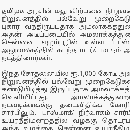
தமிழக அரசின் மது விற்பனை நிறுவ
நிறுவனத்தில் பல்வேறு முறைகேட
புகார் வந்திருப்பதாக அமலாக்கத்து
அதன் அடிப்படையில் அமலாக்கத்து
சென்னை எழும்பூரில் உள்ள 'டாஸ
அலுவலகத்தில் கடந்த மார்ச் மாதம
நடத்தினார்கள்.
இந்த சோதனையில் ரூ.1,000 கோடி அளவ
நிறுவனத்தில் பல்வேறு முறைகேடுக
கண்டுபிடித்து இருப்பதாக அமலாக்க
வெளியிட்டது. அமலாக்கத்து
நடவடிக்கைக்கு தடைவிதிக்க கோர
சார்பிலும், 'டாஸ்மாக்' நிர்வாகம் சா
உயர்நீதிமன்றத்தில் வழக்கு தொடரப
அந்த வழக்கை சென்னை உயர்நீதிமன