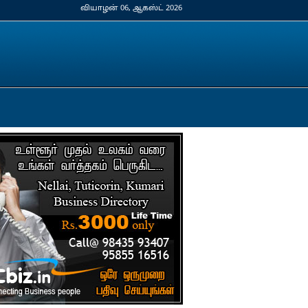
வியாழன் 06, ஆகஸ்ட் 2026