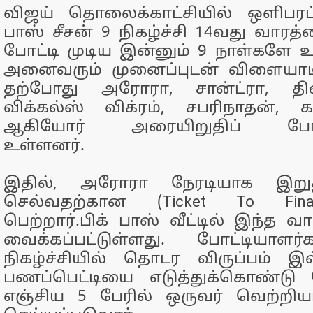
விஜய் தொலைக்காட்சியில் ஒளிபரப்
பாஸ் சீசன் 9 நிகழ்ச்சி 14வது வாரத்த
போட்டி முடிய இன்னும் 9 நாள்களே 
அனைவரும் முனைப்புடன் விளையாடி
தற்போது அரோரா, சான்ட்ரா, த
விக்கல்ஸ் விக்ரம், சபரிநாதன்
ஆகியோர் அரையிறுதிப் போட்
உள்ளனர்.
இதில், அரோரா நேரடியாக இறுதி
செல்வதற்கான (Ticket To Final
பெற்றார்.பிக் பாஸ் வீட்டில் இந்த வ
வைக்கப்பட்டுள்ளது. போட்டியாளர
நிகழ்ச்சியில் தொடர விருப்பம் இ
பணப்பெட்டியை எடுத்துக்கொண்டு
எஞ்சிய 5 பேரில் ஒருவர் வெற்றிய