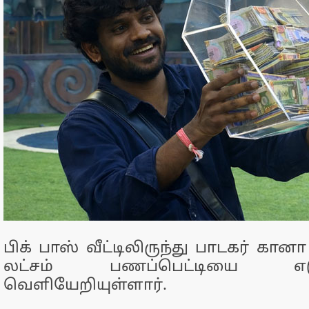
பிக் பாஸ் வீட்டிலிருந்து பாடகர் கான
லட்சம் பணப்பெட்டியை எடுத
வெளியேறியுள்ளார்.