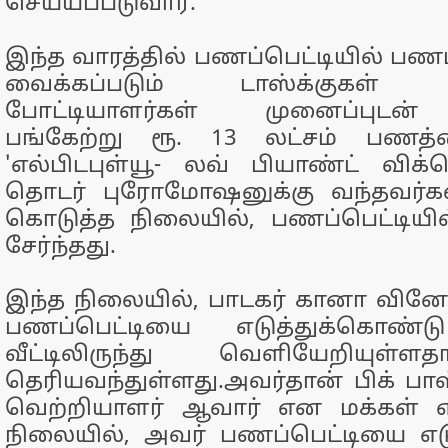
செய்யப்படுவார்.
இந்த வாரத்தில் பணப்பெட்டியில் பணம
வைக்கப்படும் டாஸ்க்குகள் வ
போட்டியாளர்கள் முனைப்புடன்
பங்கேற்று ரூ. 13 லட்சம் பணத்த
'எல்பிடபுள்யூ- லவ் பியாண்ட் வி
தொடர் புரோமோஷனுக்கு வந்தவர்கள்
கொடுத்த நிலையில், பணப்பெட்டியில்
சேர்ந்தது.
இந்த நிலையில், பாடகர் கானா வினோத்
பணப்பெட்டியை எடுத்துக்கொண்
வீட்டிலிருந்து வெளியேறியுள்
தெரியவந்துள்ளது.அவர்தான் பிக் பாஸ
வெற்றியாளர் ஆவார் என மக்கள் எதிர
நிலையில், அவர் பணப்பெட்டியை எட