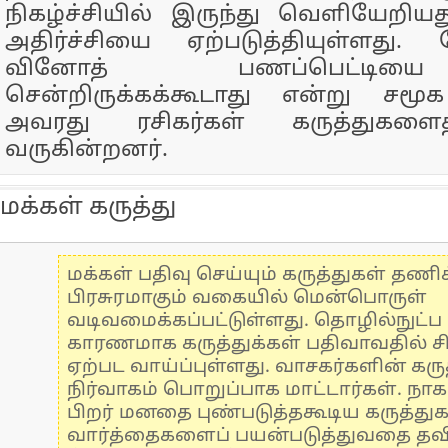
நிகழ்ச்சியில் இருந்து வெளியேறியது
அதிர்ச்சியை ஏற்படுத்தியுள்ளது.
வினோத் பணப்பெட்டிய
சென்றிருக்கக்கூடாது என்று சம
அவரது ரசிகர்கள் கருத்துகளைத
வருகின்றனர்.
மக்கள் கருத்து
மக்கள் பதிவு செய்யும் கருத்துகள் தண
பிரசுரமாகும் வகையில் மென்பொருள்
வடிவமைக்கப்பட்டுள்ளது. தொழில்நுட்
காரணமாக கருத்துக்கள் பதிவாவதில் ச
ஏற்பட வாய்ப்புள்ளது. வாசகர்களின் கருத
நிர்வாகம் பொறுப்பாக மாட்டார்கள். நாக
பிறர் மனதை புண்படுத்தகூடிய கருத்து
வார்த்தைகளைப் பயன்படுத்துவதை தவிர்