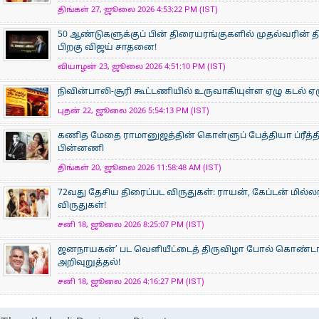
திங்கள் 27, ஜூலை 2026 4:53:22 PM (IST)
50 ஆண்டுகளுக்குப் பின் திரையரங்குகளில் முதல்வரின் திர
பிறகு விஜய் சாதனை!
வியாழன் 23, ஜூலை 2026 4:51:10 PM (IST)
நிவின்பாலி-சூரி கூட்டணியில் உருவாகியுள்ள ஏழு கடல் ஏழ
புதன் 22, ஜூலை 2026 5:54:13 PM (IST)
கணித மேதை ராமானுஜத்தின் கொள்ளுப் பேத்தியா ப்ரீத்தி
பின்னணி
திங்கள் 20, ஜூலை 2026 11:58:48 AM (IST)
72வது தேசிய திரைப்பட விருதுகள்: ராயன், கேப்டன் மில்ல
விருதுகள்!
சனி 18, ஜூலை 2026 8:25:07 PM (IST)
ஜனநாயகன்’ பட வெளியீட்டைத் திருவிழா போல் கொண்டா
அறிவுறுத்தல்!
சனி 18, ஜூலை 2026 4:16:27 PM (IST)