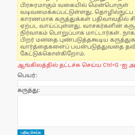
பிரசுரமாகும் வகையில் மென்பொருள்
வடிவமைக்கப்பட்டுள்ளது. தொழில்நுட்
காரணமாக கருத்துக்கள் பதிவாவதில் ச
ஏற்பட வாய்ப்புள்ளது. வாசகர்களின் கருத
நிர்வாகம் பொறுப்பாக மாட்டார்கள். நாக
பிறர் மனதை புண்படுத்தகூடிய கருத்து
வார்த்தைகளைப் பயன்படுத்துவதை தவிர்
கேட்டுக்கொள்கிறோம்.
ஆங்கிலத்தில் தட்டச்சு செய்ய Ctrl+G -ஐ அ
பெயர்:
கருத்து: