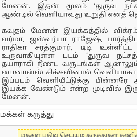
மேனன். இதன் மூலம் ‘துருவ நட்சத்
ஆண்டில் வெளியாவது உறுதி எனத் தெ
கவுதம் மேனன் இயக்கத்தில் விக்ரம், 
வர்மா, ஐஸ்வர்யா ராஜேஷ், பார்த்தி
ராதிகா சரத்குமார், டிடி உள்ளிட்ட 
உருவாகியுள்ள படம் ‘துருவ நட்சத்த
தயாராகி நீண்ட வருடங்கள் ஆனாலும
பைனான்ஸ் சிக்கலினால் வெளியாகாம
இப்படம் வெளியீட்டுக்கு பின்னரே
இயக்க வேண்டும் என்ற முடிவில் இருக
மேனன்.
மக்கள் கருத்து
மக்கள் பதிவு செய்யும் கருத்துகள் தண