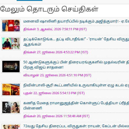
மேலும் தொடரும் செய்திகள்
மனைவி ஷாலினி தயாரிப்பில் நடிக்கும் அஜித்குமார்! - ஏ.கே
திங்கள் 3, ஆகஸ்ட் 2026 7:58:11 PM (IST)
தட்டிக்கொடுங்க... தட்டி விடாதீங்க!" - 'ராயன்' தேசிய விருத
ஆதங்கம்!
திங்கள் 27, ஜூலை 2026 4:53:22 PM (IST)
50 ஆண்டுகளுக்குப் பின் திரையரங்குகளில் முதல்வரின் திர
பிறகு விஜய் சாதனை!
வியாழன் 23, ஜூலை 2026 4:51:10 PM (IST)
நிவின்பாலி-சூரி கூட்டணியில் உருவாகியுள்ள ஏழு கடல் ஏழ
புதன் 22, ஜூலை 2026 5:54:13 PM (IST)
கணித மேதை ராமானுஜத்தின் கொள்ளுப் பேத்தியா ப்ரீத்தி
பின்னணி
திங்கள் 20, ஜூலை 2026 11:58:48 AM (IST)
72வது தேசிய திரைப்பட விருதுகள்: ராயன், கேப்டன் மில்ல