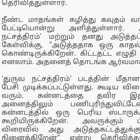
தெரிவித்துள்ளார்.
நீண்ட மாதங்கள் கழித்து கவுதம் 
பேட்டியொன்று அளித்துள்ளார். 
நட்சத்திரம்’ மற்றும் தனது அடுத்தப
கேள்விக்கு, "அடுத்ததாக ஒரு காத
கொண்டிருக்கிறேன். கிட்டதட்ட எழுதி ம
எனலாம். அதனைத் தொடங்க ஆர்வமாக
‘துருவ நட்சத்திரம்’ படத்தின் மீதா
பேசி முடிக்கப்பட்டுள்ளது. கூடிய விர
வரும். கன்னடத்தை தவிர இ
அனைத்திலும் பணிபுரிந்துவிட்ட
கன்னடத்தில் ஒரு பெரிய ஸ்டாருக
கூறியிருக்கிறேன். அவருக்கும் பிடி
விரைவில் அது அடுத்தகட்டத்துக
நினைக்கிறேன்” என்று தெரிவித்து