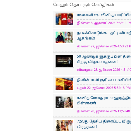
மேலும் தொடரும் செய்திகள்
மனைவி ஷாலினி தயாரிப்பில் நட
திங்கள் 3, ஆகஸ்ட் 2026 7:58:11 P
தட்டிக்கொடுங்க... தட்டி விடாத
ஆதங்கம்!
திங்கள் 27, ஜூலை 2026 4:53:22 P
50 ஆண்டுகளுக்குப் பின் திர
பிறகு விஜய் சாதனை!
வியாழன் 23, ஜூலை 2026 4:51:10
நிவின்பாலி-சூரி கூட்டணியில
புதன் 22, ஜூலை 2026 5:54:13 PM 
கணித மேதை ராமானுஜத்தின் க
பின்னணி
திங்கள் 20, ஜூலை 2026 11:58:48 
72வது தேசிய திரைப்பட விருத
விருதுகள்!