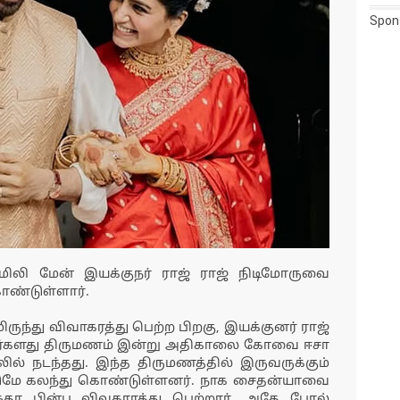
Spon
மிலி மேன் இயக்குநர் ராஜ் ராஜ் நிடிமோருவை
ண்டுள்ளார்.
ுந்து விவாகரத்து பெற்ற பிறகு, இயக்குனர் ராஜ்
வர்களது திருமணம் இன்று அதிகாலை கோவை ஈசா
் நடந்தது. இந்த திருமணத்தில் இருவருக்கும்
்டுமே கலந்து கொண்டுள்ளனர். நாக சைதன்யாவை
தா பின்பு விவகாரத்து பெற்றார். அதே போல்