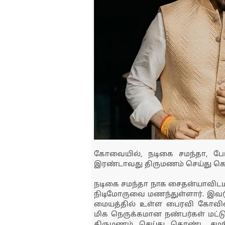
கோவையில், நடிகை சமந்தா, பே
இரண்டாவது திருமணம் செய்து கொ
நடிகை சமந்தா நாக சைதன்யாவிடமிர
நிடிமோருவை மணந்துள்ளார். இ
மையத்தில் உள்ள பைரவி கோவிலில
மிக நெருக்கமான நண்பர்கள் மட
திருமணம் செய்து கொண்ட சமந்