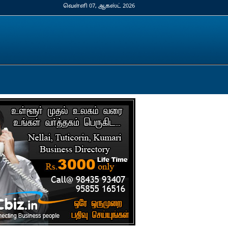
வெள்ளி 07, ஆகஸ்ட் 2026