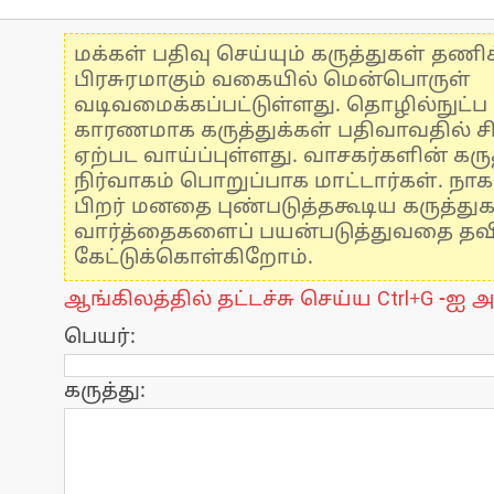
மக்கள் பதிவு செய்யும் கருத்துகள் தண
பிரசுரமாகும் வகையில் மென்பொருள்
வடிவமைக்கப்பட்டுள்ளது. தொழில்நுட்
காரணமாக கருத்துக்கள் பதிவாவதில் ச
ஏற்பட வாய்ப்புள்ளது. வாசகர்களின் கருத
நிர்வாகம் பொறுப்பாக மாட்டார்கள். நாக
பிறர் மனதை புண்படுத்தகூடிய கருத்து
வார்த்தைகளைப் பயன்படுத்துவதை தவிர்
கேட்டுக்கொள்கிறோம்.
ஆங்கிலத்தில் தட்டச்சு செய்ய Ctrl+G -ஐ அ
பெயர்:
கருத்து: