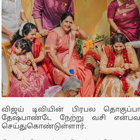
விஜய் டிவியின் பிரபல தொகுப்பா
தேஷ்பாண்டே நேற்று வசி என்ப
செய்துகொண்டுள்ளார்.