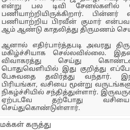
என்று பல டிவி சேனல்களில் த
பணியாற்றியிருக்கிறார். பின்னர் 
பணியாற்றிய பிரவீன் குமார் என்ப
ஆம் ஆண்டு காதலித்து திருமணம் செய
ஆனால் எதிர்பார்த்தபடி அவரது தி
மகிழ்ச்சியாக செல்லவில்லை. இத
விவாகரத்து செய்து கொண்ட
பொதுவெளியில் இது குறித்து எப்போ
பேசுவதை தவிர்த்து வந்தார். இ
பிரியங்கா, வசியை மூன்று வருடங்களு
நிகழ்ச்சியில் சந்தித்துள்ளார். இருவரு
ஏற்படவே தற்போது வசியை
செய்துகொண்டுள்ளார்.
மக்கள் கருத்து