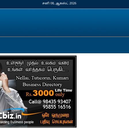
சனி 08, ஆகஸ்ட் 2026