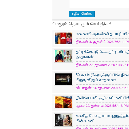
மேலும் தொடரும் செய்திகள்
மனைவி ஷாலினி தயாரிப்பில் நட
திங்கள் 3, ஆகஸ்ட் 2026 7:58:11 P
தட்டிக்கொடுங்க... தட்டி விடாத
ஆதங்கம்!
திங்கள் 27, ஜூலை 2026 4:53:22 P
50 ஆண்டுகளுக்குப் பின் திர
பிறகு விஜய் சாதனை!
வியாழன் 23, ஜூலை 2026 4:51:10
நிவின்பாலி-சூரி கூட்டணியில
புதன் 22, ஜூலை 2026 5:54:13 PM 
கணித மேதை ராமானுஜத்தின் க
பின்னணி