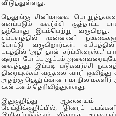
விடுத்துள்ளது.
தெலுங்கு சினிமாவை பொறுத்தவரை, 
எனப்படும் கவர்ச்சி குத்தாட்ட ப
தற்போது இடம்பெற்று வருகிறது.
சம்பளத்தில் முன்னணி நடிகைகளும
போட்டு வருகிறார்கள். சமீபத்தில
படத்தில் ‘அதி தான் சர்ப்பிரைஸ்...' பா
ஷர்மா போட்ட ஆட்டம் அனைவரையுமே தி
வைத்தது. இப்படி படுகவர்ச்சி நடனத
திரையுலகம் வசூலை வாரி குவித்து 
அதற்கு தெலுங்கானா மாநில மகளிர்
கண்டனம் தெரிவித்துள்ளது.
இதுகுறித்து ஆணையம் வெள
செய்திக்குறிப்பில், ‘திரைப் படங
இழிவுப்படுத்தும் விதமாக அருவருப