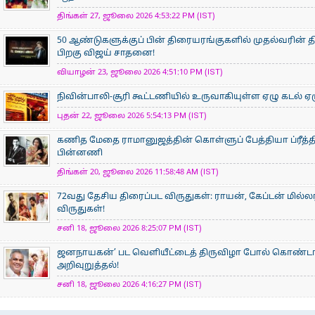
திங்கள் 27, ஜூலை 2026 4:53:22 PM (IST)
50 ஆண்டுகளுக்குப் பின் திரையரங்குகளில் முதல்வரின் திர
பிறகு விஜய் சாதனை!
வியாழன் 23, ஜூலை 2026 4:51:10 PM (IST)
நிவின்பாலி-சூரி கூட்டணியில் உருவாகியுள்ள ஏழு கடல் ஏழ
புதன் 22, ஜூலை 2026 5:54:13 PM (IST)
கணித மேதை ராமானுஜத்தின் கொள்ளுப் பேத்தியா ப்ரீத்தி
பின்னணி
திங்கள் 20, ஜூலை 2026 11:58:48 AM (IST)
72வது தேசிய திரைப்பட விருதுகள்: ராயன், கேப்டன் மில்ல
விருதுகள்!
சனி 18, ஜூலை 2026 8:25:07 PM (IST)
ஜனநாயகன்’ பட வெளியீட்டைத் திருவிழா போல் கொண்டா
அறிவுறுத்தல்!
சனி 18, ஜூலை 2026 4:16:27 PM (IST)