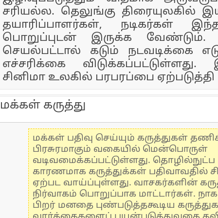
சரியல்ல. தெலுங்கு திரையுலகில் இய
தயாரிப்பாளர்கள், நடிகர்கள் இந
பொறுப்புடன் இருக்க வேண்டும்.
செயல்பட்டால் கடும் நடவடிக்கை எடு
எச்சரிக்கை விடுக்கப்பட்டுள்ளது
சினிமா உலகில் பரபரப்பை ஏற்படுத்தி 
மக்கள் கருத்து
மக்கள் பதிவு செய்யும் கருத்துகள் தண
பிரசுரமாகும் வகையில் மென்பொருள்
வடிவமைக்கப்பட்டுள்ளது. தொழில்நுட்
காரணமாக கருத்துக்கள் பதிவாவதில் ச
ஏற்பட வாய்ப்புள்ளது. வாசகர்களின் கருத
நிர்வாகம் பொறுப்பாக மாட்டார்கள். நாக
பிறர் மனதை புண்படுத்தகூடிய கருத்து
வார்த்தைகளைப் பயன்படுத்துவதை தவிர்