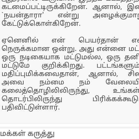
கடமைப்பட்டிருக்கிறேன். ஆனால், 
`நயன்தாரா' என்று அழைக்குமா
கேட்டுக்கொள்கிறேன்.
ஏனெனில் என் பெயர்தான் எனக
நெருக்கமான ஒன்று. அது என்னை மட்டு
ஒரு நடிகையாக மட்டுமல்ல, ஒரு தன
மட்டுமே குறிக்கிறது. பட்டங்களு
மதிப்புமிக்கவைதான், ஆனால், ச
அவை நம்மை நம் வேலையிலிர
கலைத்தொழிலிலிருந்து, உங
தொடர்பிலிருந்து பிரிக்கக்க
பதிவிட்டுள்ளார்.
மக்கள் கருத்து