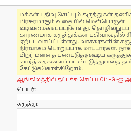
மக்கள் பதிவு செய்யும் கருத்துகள் தண
பிரசுரமாகும் வகையில் மென்பொருள்
வடிவமைக்கப்பட்டுள்ளது. தொழில்நுட்
காரணமாக கருத்துக்கள் பதிவாவதில் ச
ஏற்பட வாய்ப்புள்ளது. வாசகர்களின் கருத
நிர்வாகம் பொறுப்பாக மாட்டார்கள். நாக
பிறர் மனதை புண்படுத்தகூடிய கருத்து
வார்த்தைகளைப் பயன்படுத்துவதை தவிர்
கேட்டுக்கொள்கிறோம்.
ஆங்கிலத்தில் தட்டச்சு செய்ய Ctrl+G -ஐ அ
பெயர்:
கருத்து: