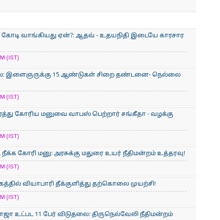
900 கோடி வாங்கியது ஏன்?: ஆதவ் - உதயநிதி இடையே காரசார
M (IST)
லை: இளைஞருக்கு 15 ஆண்டுகள் சிறை தண்டனை- நெல்லை
M (IST)
ரத்து கோரிய மனுவை வாபஸ் பெற்றார் சங்கீதா - வழக்கு
M (IST)
நீக்க கோரி மனு: அரசுக்கு மதுரை உயர் நீதிமன்றம் உத்தரவு!
M (IST)
த்தில் வியாபாரி தீக்குளித்து தற்கொலை முயற்சி!
M (IST)
ஜா உட்பட 11 பேர் விடுதலை: திருநெல்வேலி நீதிமன்றம்