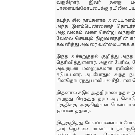
வருகிறார். இவர் தனது பணி
பாளையங்கோட்டைக்கு ரயிலில் ப
கடந்த சில நாட்களாக அடையாளம் த
அந்த இளம்பெண்ணைத் தொடர்ச்ச
அலுவலகம் வரை சென்று வந்துள்ளா
வேலை செய்யும் நிறுவனத்தின் க
கவனித்து அவரை வன்மையாகக் கண்ட
இந்த அச்சுறுத்தல் குறித்து அ
தெரிவித்துள்ளார். அதன் பேரில்
அவருடன் மறைமுகமாக ரயிலில் 
ஈடுபட்டனர். அப்போதும் அந்த 
பின்தொடர்ந்து பாலியல் ரீதியான
இதனால் கடும் ஆத்திரமடைந்த உறவி
சூழ்ந்து பிடித்துத் தர்ம அடி 
பகுதிக்கு அருகிலுள்ள மேலப்ப
ஒப்படைத்தனர்.
இதுகுறித்து மேலப்பாளையம் போலீச
நபர் நெல்லை மாவட்டம் நாங்குநே