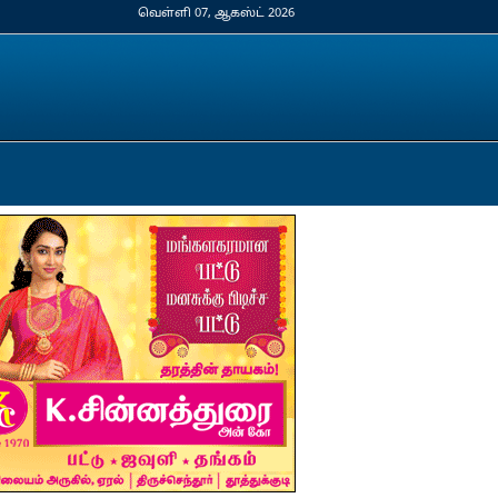
வெள்ளி 07, ஆகஸ்ட் 2026