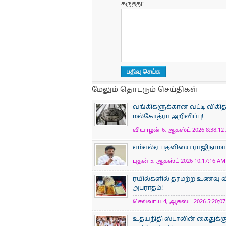
கருத்து:
மேலும் தொடரும் செய்திகள்
வங்கிகளுக்கான வட்டி விகிதத
மல்கோத்ரா அறிவிப்பு!
வியாழன் 6, ஆகஸ்ட் 2026 8:38:12 
எம்எல்ஏ பதவியை ராஜிநாமா செ
புதன் 5, ஆகஸ்ட் 2026 10:17:16 AM 
ரயில்களில் தரமற்ற உணவு வ
அபராதம்!
செவ்வாய் 4, ஆகஸ்ட் 2026 5:20:07
உதயநிதி ஸ்டாலின் கைதுக்கு எ