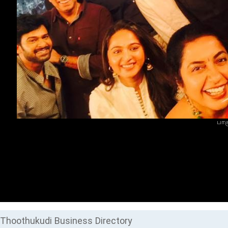
பாக
Thoothukudi Business Directory