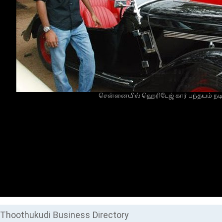
சென்னையில் ஹெரிடேஜ் கார் பந்தயம் நடி
Thoothukudi Business Directory