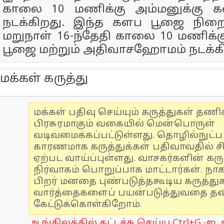
காலை 10 மணிக்கு அம்மனுக்கு 
நடக்கிறது. இந்த களப பூஜை நிற
மறுநாள் 16-ந்தேதி காலை 10 மணிக
பூஜை மற்றும் அதிவாசஹோமம் நடக்கி
மக்கள் கருத்து
மக்கள் பதிவு செய்யும் கருத்துகள் தண
பிரசுரமாகும் வகையில் மென்பொருள்
வடிவமைக்கப்பட்டுள்ளது. தொழில்நுட்
காரணமாக கருத்துக்கள் பதிவாவதில் ச
ஏற்பட வாய்ப்புள்ளது. வாசகர்களின் கரு
நிர்வாகம் பொறுப்பாக மாட்டார்கள். நாக
பிறர் மனதை புண்படுத்தகூடிய கருத்த
வார்த்தைகளைப் பயன்படுத்துவதை தவிர
கேட்டுக்கொள்கிறோம்.
ஆங்கிலத்தில் தட்டச்சு செய்ய Ctrl+G -ஐ அ