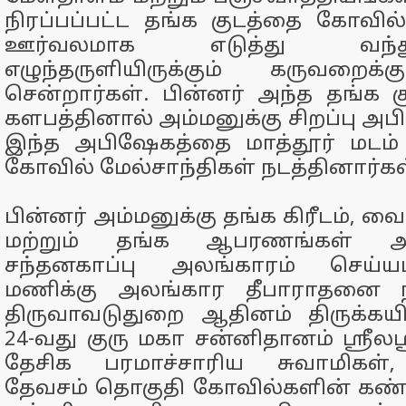
நிரப்பப்பட்ட தங்க குடத்தை கோவில்
ஊர்வலமாக எடுத்து வந்
எழுந்தருளியிருக்கும் கருவறைக
சென்றார்கள். பின்னர் அந்த தங்க கு
களபத்தினால் அம்மனுக்கு சிறப்பு அப
இந்த அபிஷேகத்தை மாத்தூர் மடம் த
கோவில் மேல்சாந்திகள் நடத்தினார்கள
பின்னர் அம்மனுக்கு தங்க கிரீடம், வைர
மற்றும் தங்க ஆபரணங்கள் அணி
சந்தனகாப்பு அலங்காரம் செய்யப்
மணிக்கு அலங்கார தீபாராதனை நட
திருவாவடுதுறை ஆதினம் திருக்க
24-வது குரு மகா சன்னிதானம் ஸ்ரீ
தேசிக பரமாச்சாரிய சுவாமிகள்,
தேவசம் தொகுதி கோவில்களின் கண்