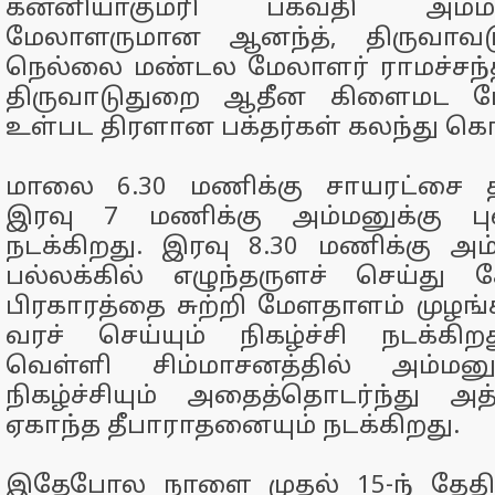
கன்னியாகுமரி பகவதி அம்
மேலாளருமான ஆனந்த், திருவாவ
நெல்லை மண்டல மேலாளர் ராமச்சந்திரன
திருவாடுதுறை ஆதீன கிளைமட ம
உள்பட திரளான பக்தர்கள் கலந்து க
மாலை 6.30 மணிக்கு சாயரட்சை த
இரவு 7 மணிக்கு அம்மனுக்கு பு
நடக்கிறது. இரவு 8.30 மணிக்கு 
பல்லக்கில் எழுந்தருளச் செய்து
பிரகாரத்தை சுற்றி மேளதாளம் முழங
வரச் செய்யும் நிகழ்ச்சி நடக்கி
வெள்ளி சிம்மாசனத்தில் அம்மனு
நிகழ்ச்சியும் அதைத்தொடர்ந்து அ
ஏகாந்த தீபாராதனையும் நடக்கிறது.
இதேபோல நாளை முதல் 15-ந் தேதி