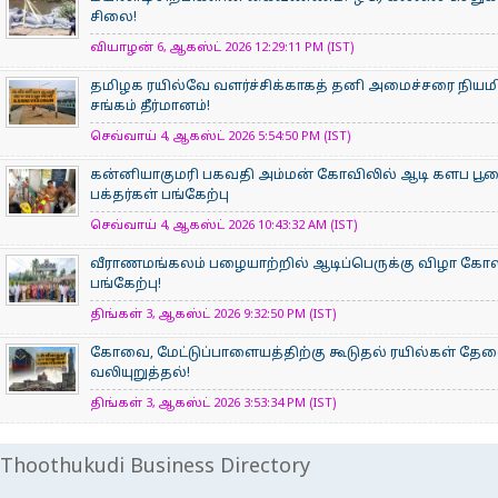
சிலை!
வியாழன் 6, ஆகஸ்ட் 2026 12:29:11 PM (IST)
தமிழக ரயில்வே வளர்ச்சிக்காகத் தனி அமைச்சரை நியம
சங்கம் தீர்மானம்!
செவ்வாய் 4, ஆகஸ்ட் 2026 5:54:50 PM (IST)
கன்னியாகுமரி பகவதி அம்மன் கோவிலில் ஆடி களப பூ
பக்தர்கள் பங்கேற்பு
செவ்வாய் 4, ஆகஸ்ட் 2026 10:43:32 AM (IST)
வீராணமங்கலம் பழையாற்றில் ஆடிப்பெருக்கு விழா கோ
பங்கேற்பு!
திங்கள் 3, ஆகஸ்ட் 2026 9:32:50 PM (IST)
கோவை, மேட்டுப்பாளையத்திற்கு கூடுதல் ரயில்கள் தே
வலியுறுத்தல்!
திங்கள் 3, ஆகஸ்ட் 2026 3:53:34 PM (IST)
Thoothukudi Business Directory