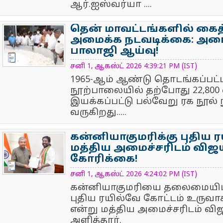
ஆர்.ஐஸ்வர்யா ....
தென் மாவட்டங்களில் கைத்
அமைக்க நடவடிக்கை: அமைச
பாலாஜி ஆய்வு!
NewsIcon
சனி 1, ஆகஸ்ட் 2026 4:39:21 PM (IST)
1965-ஆம் ஆண்டு தொடங்கப்பட
நூற்பாலையில் தற்போது 22,800 
இயக்கப்பட்டு பல்வேறு ரக நூல் ந
வருகிறது.....
கன்னியாகுமரிக்கு புதிய ர
மத்திய அமைச்சரிடம் விஜய் 
கோரிக்கை!
NewsIcon
சனி 1, ஆகஸ்ட் 2026 4:24:02 PM (IST)
கன்னியாகுமரியை தலைமையிட
புதிய ரயில்வே கோட்டம் உருவா
என்று மத்திய அமைச்சரிடம் விஜய
அளித்தார்.