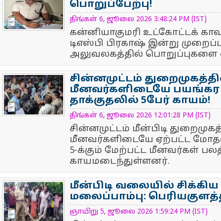
பொறுப்பேற்பு!
NewsIcon
திங்கள் 6, ஜூலை 2026 3:48:24 PM (IST)
கன்னியாகுமரி உட்கோட்டக் காவ
டிஎஸ்பி பிரகாஷ் இன்று முறைப்
அலுவலகத்தில் பொறுப்புகளை ஏ
சின்னமுட்டம் துறைமுகத்தி
மீனவர்களிடையே பயங்கர ம
தாக்குதலில் 5பேர் காயம்!
NewsIcon
திங்கள் 6, ஜூலை 2026 12:01:28 PM (IST)
சின்னமுட்டம் மீன்பிடி துறைமுகத
மீனவர்களிடையே ஏற்பட்ட மோதல் 
5-க்கும் மேற்பட்ட மீனவர்கள் பல
காயமடைந்துள்ளனர்.
மீன்பிடி வலையில் சிக்கிய 
மலைப்பாம்பு: பெரியகுளத்தி
NewsIcon
ஞாயிறு 5, ஜூலை 2026 1:59:24 PM (IST)