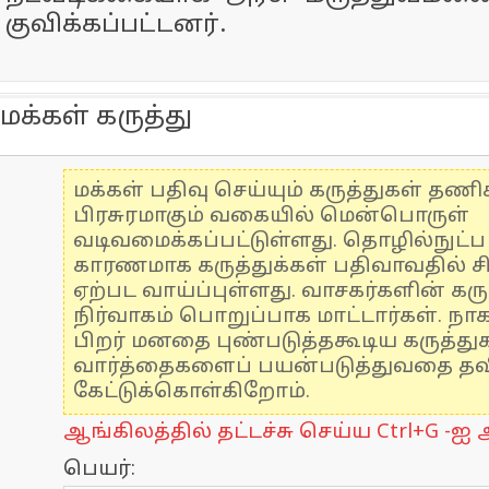
குவிக்கப்பட்டனர்.
மக்கள் கருத்து
மக்கள் பதிவு செய்யும் கருத்துகள் தண
பிரசுரமாகும் வகையில் மென்பொருள்
வடிவமைக்கப்பட்டுள்ளது. தொழில்நுட்
காரணமாக கருத்துக்கள் பதிவாவதில் ச
ஏற்பட வாய்ப்புள்ளது. வாசகர்களின் கரு
நிர்வாகம் பொறுப்பாக மாட்டார்கள். நாக
பிறர் மனதை புண்படுத்தகூடிய கருத்த
வார்த்தைகளைப் பயன்படுத்துவதை தவிர
கேட்டுக்கொள்கிறோம்.
ஆங்கிலத்தில் தட்டச்சு செய்ய Ctrl+G -ஐ அ
பெயர்: