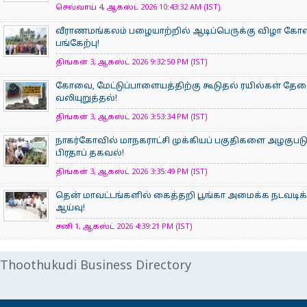
செவ்வாய் 4, ஆகஸ்ட் 2026 10:43:32 AM (IST)
வீராணமங்கலம் பழையாற்றில் ஆடிப்பெருக்கு விழா கோ
பங்கேற்பு!
திங்கள் 3, ஆகஸ்ட் 2026 9:32:50 PM (IST)
கோவை, மேட்டுப்பாளையத்திற்கு கூடுதல் ரயில்கள் தே
வலியுறுத்தல்!
திங்கள் 3, ஆகஸ்ட் 2026 3:53:34 PM (IST)
நாகர்கோவில் மாநகராட்சி முக்கியப் பகுதிகளை அழகுபடு
பிரதாப் தகவல்!
திங்கள் 3, ஆகஸ்ட் 2026 3:35:49 PM (IST)
தென் மாவட்டங்களில் கைத்தறி பூங்கா அமைக்க நடவடிக
ஆய்வு!
சனி 1, ஆகஸ்ட் 2026 4:39:21 PM (IST)
Thoothukudi Business Directory