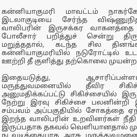
கன்னியாகுமரி மாவட்டம் நாகர்க
இடலாகுடியை சேர்ந்த விஷ்ணுநி
வாலிபரின் இருசக்கர வாகனத்தை 
போலீசார் பறித்துச் சென்று திர
மறுத்ததால், கடந்த சில தினங்க
கன்னியாகுமரியில் நடுரோட்டில் உ
ஊற்றி தீ குளித்து தற்கொலை முயன்றா
இதையடுத்து, ஆசாரிப்பள
மருத்துவமனையில் தீவிர சிகிச
அனுமதிக்கப்பட்டு சிகிச்சையில் இரு
நேற்று இரவு சிகிச்சை பலனின்றி 
சம்பவம் அப்பகுதியில் சோகத்தை ஏற்ப
இறந்த வாலிபரின் உறவினர்கள் நீத
இருப்பதாக தகவல் வெளியானதால் மு
நடவடிக்கையாக அரசு மருத்துவமனை