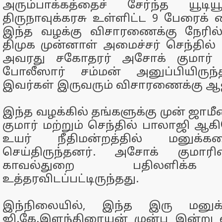
அரும்பாக்கத்தைச் சேர்ந்த யூடியூ
திருநாவுக்கரசு உள்ளிட்ட 9 பேரைக் 
இந்த வழக்கு விசாரணைக்கு நேரில
திமுக முன்னாள் அமைச்சர் செந்தில் 
அவரது சகோதரர் அசோக் குமார் ஆ
போலீஸார் சம்மன் அனுப்பியிருந
இவர்கள் இருவரும் விசாரணைக்கு 
இந்த வழக்கில் தங்களுக்கு முன் ஜாம
குமார் மற்றும் செந்தில் பாலாஜி 
உயர் நீதிமன்றத்தில் மனுக்க
செய்திருந்தனர். அசோக் குமாரின
காவல்துறை பதிலளிக்
உத்தரவிடப்பட்டிருந்தது.
இந்நிலையில், இந்த இரு மனுக்க
ஜி.கே.இளந்திரையன் முன்பு இன்று