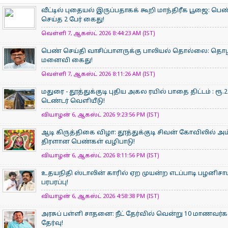
வீட்டில் புதையல் இருப்பதாகக் கூறி மாந்திரீக பூஜை: பெண
செய்த 2 பேர் கைது!
வெள்ளி 7, ஆகஸ்ட் 2026 8:44:23 AM (IST)
பெண் செய்தி வாசிப்பாளருக்கு பாலியல் தொல்லை: தொழிலத
மனைவி கைது!
வெள்ளி 7, ஆகஸ்ட் 2026 8:11:26 AM (IST)
மதுரை - தூத்துக்குடி புதிய அகல ரயில் பாதை திட்டம் : 
டெண்டர் வெளியீடு!
வியாழன் 6, ஆகஸ்ட் 2026 9:23:56 PM (IST)
ஆடி கிருத்திகை விழா: தூத்துக்குடி சிவன் கோவிலில் 
திரளான பெண்கள் வழிபாடு!
வியாழன் 6, ஆகஸ்ட் 2026 8:11:56 PM (IST)
உதயநிதி ஸ்டாலின் காரில் ஏற முயன்ற எடப்பாடி பழனிசா
பரபரப்பு!
வியாழன் 6, ஆகஸ்ட் 2026 4:58:38 PM (IST)
அரசுப் பள்ளி சாதனை: நீட் தேர்வில் வென்று 10 மாணவர்கள்
தேர்வு!