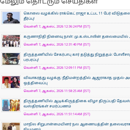
மேலும் தொடரும் செய்திகள்
கொலை வழக்கில் ராக்கெட் ராஜா உட்பட 11 பேர் விடுதலை
தீர்ப்பு!
வெள்ளி 7, ஆகஸ்ட் 2026 12:36:24 PM (IST)
கருணாநிதி நினைவு நாள்: மு.க.ஸ்டாலின் தலைமையில்
வெள்ளி 7, ஆகஸ்ட் 2026 12:31:40 PM (IST)
திருத்தணியில் சேகர்பாபு கார் தடுத்து நிறுத்தம்: போலீச
பரபரப்பு!
வெள்ளி 7, ஆகஸ்ட் 2026 12:09:11 PM (IST)
விவாகரத்து வழக்கு: நீதிமன்றத்தில் ஆஜராகாத முதல்-அ
ஒத்திவைப்பு
வெள்ளி 7, ஆகஸ்ட் 2026 11:58:25 AM (IST)
திருத்தணியில் ஆடிக்கிருத்திகை விழா திருப்பதி தேவஸ்த
வஸ்திரங்கள் சமர்ப்பணம்
வெள்ளி 7, ஆகஸ்ட் 2026 11:51:14 AM (IST)
மாநில சிறுபான்மையினர் நல ஆணையத்தின் தலைவராக 
நியமனம்