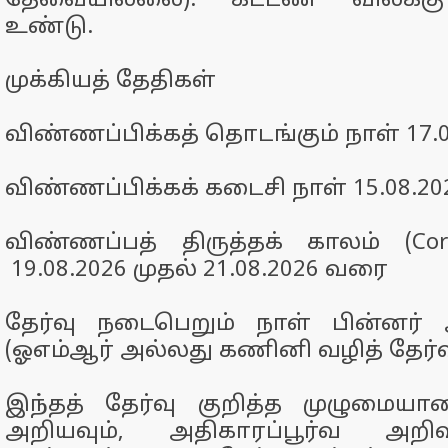
தேவையில்லை). கட்டண விலக்கு
உண்டு.
முக்கியத் தேதிகள்
விண்ணப்பிக்கத் தொடங்கும் நாள்
17.
விண்ணப்பிக்கக் கடைசி நாள்
15.08.20
விண்ணப்பத் திருத்தக் காலம் (Corr
19.08.2026 முதல் 21.08.2026 வரை
தேர்வு நடைபெறும் நாள்
பின்னர் 
(ஓஎம்ஆர் அல்லது கணினி வழித் தேர்வ
இந்தத் தேர்வு குறித்த முழுமை
அறியவும், அதிகாரப்பூர்வ அறி