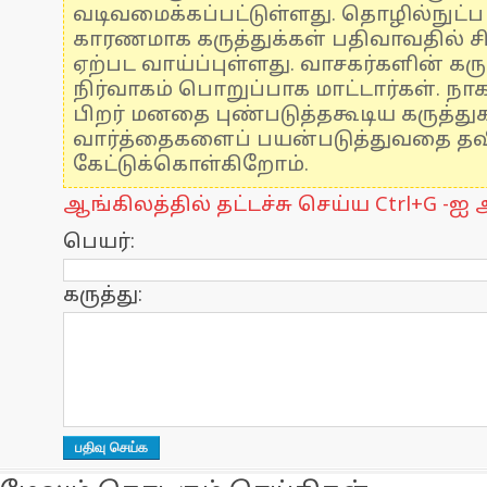
வடிவமைக்கப்பட்டுள்ளது. தொழில்நுட்
காரணமாக கருத்துக்கள் பதிவாவதில் ச
ஏற்பட வாய்ப்புள்ளது. வாசகர்களின் கரு
நிர்வாகம் பொறுப்பாக மாட்டார்கள். நாக
பிறர் மனதை புண்படுத்தகூடிய கருத்த
வார்த்தைகளைப் பயன்படுத்துவதை தவிர
கேட்டுக்கொள்கிறோம்.
ஆங்கிலத்தில் தட்டச்சு செய்ய Ctrl+G -ஐ அ
பெயர்:
கருத்து: