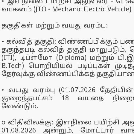
•
இளநிலை பயிற்சி அலுவலர் - மெக்
வாகனம் (JTO - Mechanic Electric Vehicle)
தகுதிகள் மற்றும் வயது வரம்பு:
•
கல்வித் தகுதி: விண்ணப்பிக்கும் பண
தகுந்தபடி கல்வித் தகுதி மாறுபடும்
(ITI), டிப்ளமோ (Diploma) மற்றும் பி.இ
B.Tech) பொறியியல் படிப்புகள் முடித
தேர்வுக்கு விண்ணப்பிக்கத் தகுதியான
•
வயது வரம்பு (01.07.2026 தேதியின்ப
குறைந்தபட்சம் 18 வயதை நிறைவு
வேண்டும்.
o
விதிவிலக்கு: இளநிலை பயிற்சி அல
01.08.2026 அன்றும், மோட்டார் 