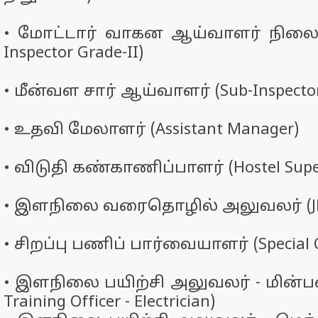
•
மோட்டார் வாகன ஆய்வாளர் நிலை-2 
Inspector Grade-II)
•
மீன்வள சார் ஆய்வாளர் (Sub-Inspector o
•
உதவி மேலாளர் (Assistant Manager)
•
விடுதி கண்காணிப்பாளர் (Hostel Supe
•
இளநிலை வரைதொழில் அலுவலர் (J
•
சிறப்பு பணிப் பார்வையாளர் (Special O
•
இளநிலை பயிற்சி அலுவலர் - மின்பண
Training Officer - Electrician)