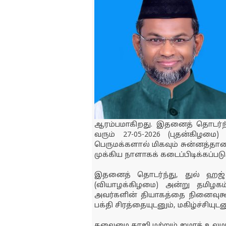
ஆரம்பமாகிறது. இதனைத் தொடர்ந்
வரும் 27-05-2026 (புதன்கிழம
பெருமக்களால் மிகவும் சுன்னத்தா
முக்கிய நாளாகக் கடைப்பிடிக்கப்படு
இதனைத் தொடர்ந்து, துல் ஹஜ் 
(வியாழக்கிழமை) அன்று தமிழக
அவர்களின் தியாகத்தை நினைவுகூர
பக்தி சிரத்தையுடனும், மகிழ்ச்சியு
தலைமை காஜி மற்றும் ஜமாத் உலமா