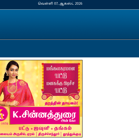
வெள்ளி 07, ஆகஸ்ட் 2026