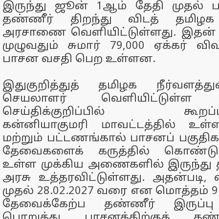
இருந்து ஜூன் 1ஆம் தேதி முதல் ப
தண்ணீர் திறந்து விடத் தமிழக 
அரசாணை வெளியிட்டுள்ளது. இதன் ம
முழுவதும் சுமார் 79,000 ஏக்கர் வ
பாசன வசதி பெற உள்ளன.
இதுகுறித்துத் தமிழக நீர்வளத்
செயலாளர் வெளியிட்டுள்ள அத
செய்திக்குறிப்பில் கூறப்பட்ட
கன்னியாகுமரி மாவட்டத்தில் உ
மற்றும் பட்டணங்கால் பாசனப் பகுதி
தேவைகளைக் கருத்தில் கொண்டு, 
உள்ள முக்கிய அணைகளில் இருந்து 
அரசு உத்தரவிட்டுள்ளது. அதன்படி, வ
முதல் 28.02.2027 வரை என மொத்தம் 9
தேவைக்கேற்ப தண்ணீர் இருப்பு
பொறுத்து பாசனத்திற்குத் தண்