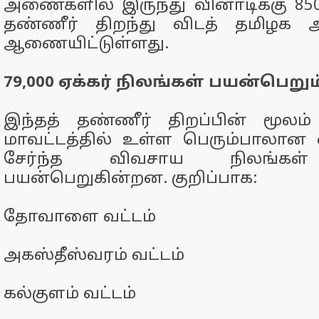
அணைகளில் இருந்து வினாடிக்கு 85
தண்ணீர் திறந்து விடத் தமிழக அ
ஆணையிட்டுள்ளது.
79,000 ஏக்கர் நிலங்கள் பயன்பெறும
இந்தத் தண்ணீர் திறப்பின் மூலம்
மாவட்டத்தில் உள்ள பெரும்பாலான 
சேர்ந்த விவசாய நிலங்கள்
பயன்பெறுகின்றன. குறிப்பாக:
தோவாளை வட்டம்
அகஸ்தீஸ்வரம் வட்டம்
கல்குளம் வட்டம்