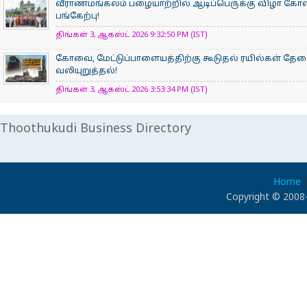
வீராணமங்கலம் பழையாற்றில் ஆடிப்பெருக்கு விழா கோ
பங்கேற்பு!
திங்கள் 3, ஆகஸ்ட் 2026 9:32:50 PM (IST)
கோவை, மேட்டுப்பாளையத்திற்கு கூடுதல் ரயில்கள் தே
வலியுறுத்தல்!
திங்கள் 3, ஆகஸ்ட் 2026 3:53:34 PM (IST)
Thoothukudi Business Directory
Home
Copyright © 2008