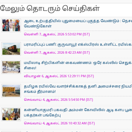
மேலும் தொடரும் செய்திகள்
ஆடை உற்பத்தியில் புதுமையைப் புகுத்த வேண்டும் : நெசவ
வேண்டுகோள்
வெள்ளி 7, ஆகஸ்ட் 2026 5:53:02 PM (IST)
பராமரிப்புப் பணி: குருவாயூர் எக்ஸ்பிரஸ் உள்ளிட்ட ரயில
வெள்ளி 7, ஆகஸ்ட் 2026 8:42:23 AM (IST)
மயிலாடி சிற்பிகளின் கைவண்ணம்: ஒரே கல்லில் செதுக்க
சிலை!
வியாழன் 6, ஆகஸ்ட் 2026 12:29:11 PM (IST)
தமிழக ரயில்வே வளர்ச்சிக்காகத் தனி அமைச்சரை நியம
சங்கம் தீர்மானம்!
செவ்வாய் 4, ஆகஸ்ட் 2026 5:54:50 PM (IST)
கன்னியாகுமரி பகவதி அம்மன் கோவிலில் ஆடி களப பூ
பக்தர்கள் பங்கேற்பு
செவ்வாய் 4, ஆகஸ்ட் 2026 10:43:32 AM (IST)