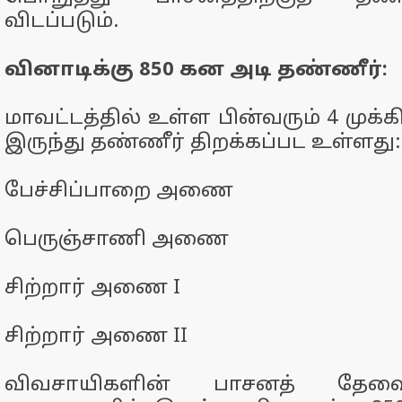
விடப்படும்.
வினாடிக்கு 850 கன அடி தண்ணீர்:
மாவட்டத்தில் உள்ள பின்வரும் 4 மு
இருந்து தண்ணீர் திறக்கப்பட உள்ளது:
பேச்சிப்பாறை அணை
பெருஞ்சாணி அணை
சிற்றார் அணை I
சிற்றார் அணை II
விவசாயிகளின் பாசனத் தேவ