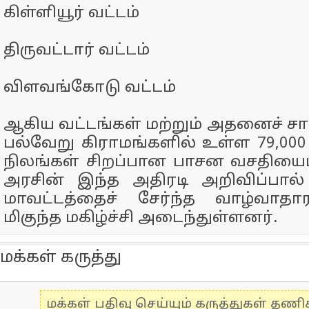
கிள்ளியூர் வட்டம்
திருவட்டார் வட்டம்
விளவங்கோடு வட்டம்
ஆகிய வட்டங்கள் மற்றும் அதனைச் சார்
பல்வேறு கிராமங்களில் உள்ள 79,000
நிலங்கள் சிறப்பான பாசன வசதியைப
அரசின் இந்த அதிரடி அறிவிப்பால்
மாவட்டத்தைச் சேர்ந்த வாழ்வாத
மிகுந்த மகிழ்ச்சி அடைந்துள்ளனர்.
மக்கள் கருத்து
மக்கள் பதிவு செய்யும் கருத்துகள் தண