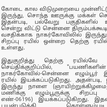
கோடை கால விடுமுறையை முன்னிட்
இருந்து, சொந்த ஊருக்கு மக்கள் செ
இதன்படி, பல்வேறு பகுதிகளில் 
சென்று விட்டு சென்னை திரும்பக்க
வசதிக்காக நாகர்கோவிலில் இருந்து
சிறப்பு ரயில் ஒன்றை தெற்கு ரயி
உள்ளது.
இதுகுறித்து தெற்கு ரயில்வே வ
செய்திக்குறிப்பில், "பயணிகளி
நாகர்கோவில்-சென்னை எழும்பூர் 
ரயில் இயக்கப்படுகிறது. அதன்படி,
இருந்து நாளை (ஞாயிற்றுக்கிழம
மணிக்கு எழும்பூருக்கு சிறப்பு
எண்-06196) இயக்கப்படுகிறது. 
பயன்படுத்தி கொள்ளும்