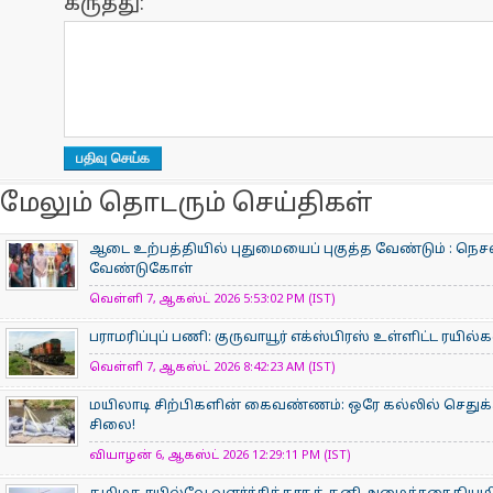
கருத்து:
மேலும் தொடரும் செய்திகள்
ஆடை உற்பத்தியில் புதுமையைப் புகுத்த வேண்டும் : நெசவ
வேண்டுகோள்
வெள்ளி 7, ஆகஸ்ட் 2026 5:53:02 PM (IST)
பராமரிப்புப் பணி: குருவாயூர் எக்ஸ்பிரஸ் உள்ளிட்ட ரயில
வெள்ளி 7, ஆகஸ்ட் 2026 8:42:23 AM (IST)
மயிலாடி சிற்பிகளின் கைவண்ணம்: ஒரே கல்லில் செதுக்க
சிலை!
வியாழன் 6, ஆகஸ்ட் 2026 12:29:11 PM (IST)