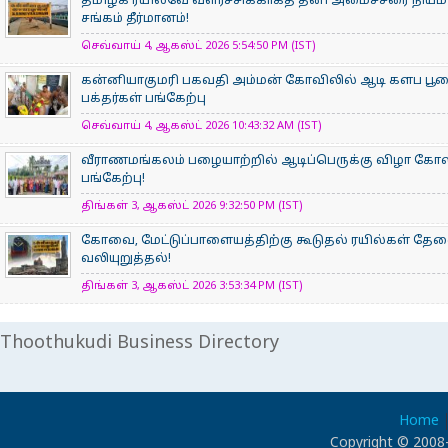
தமிழக ரயில்வே வளர்ச்சிக்காகத் தனி அமைச்சரை நியம
சங்கம் தீர்மானம்!
செவ்வாய் 4, ஆகஸ்ட் 2026 5:54:50 PM (IST)
கன்னியாகுமரி பகவதி அம்மன் கோவிலில் ஆடி களப பூ
பக்தர்கள் பங்கேற்பு
செவ்வாய் 4, ஆகஸ்ட் 2026 10:43:32 AM (IST)
வீராணமங்கலம் பழையாற்றில் ஆடிப்பெருக்கு விழா கோ
பங்கேற்பு!
திங்கள் 3, ஆகஸ்ட் 2026 9:32:50 PM (IST)
கோவை, மேட்டுப்பாளையத்திற்கு கூடுதல் ரயில்கள் தே
வலியுறுத்தல்!
திங்கள் 3, ஆகஸ்ட் 2026 3:53:34 PM (IST)
Thoothukudi Business Directory
Home
Copyright © 2008