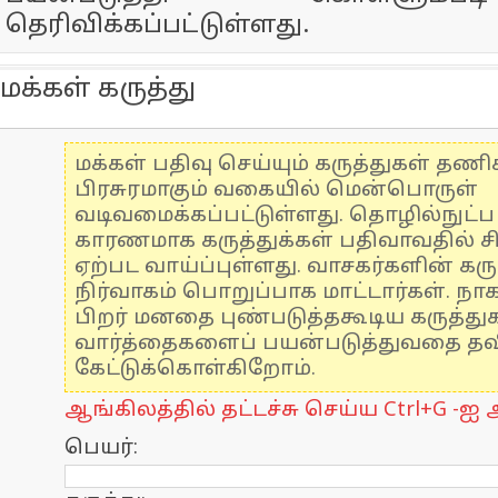
தெரிவிக்கப்பட்டுள்ளது.
மக்கள் கருத்து
மக்கள் பதிவு செய்யும் கருத்துகள் தண
பிரசுரமாகும் வகையில் மென்பொருள்
வடிவமைக்கப்பட்டுள்ளது. தொழில்நுட்
காரணமாக கருத்துக்கள் பதிவாவதில் ச
ஏற்பட வாய்ப்புள்ளது. வாசகர்களின் கரு
நிர்வாகம் பொறுப்பாக மாட்டார்கள். நாக
பிறர் மனதை புண்படுத்தகூடிய கருத்த
வார்த்தைகளைப் பயன்படுத்துவதை தவிர
கேட்டுக்கொள்கிறோம்.
ஆங்கிலத்தில் தட்டச்சு செய்ய Ctrl+G -ஐ அ
பெயர்: