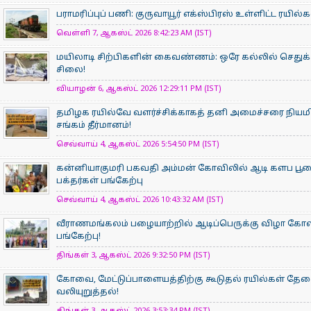
பராமரிப்புப் பணி: குருவாயூர் எக்ஸ்பிரஸ் உள்ளிட்ட ரயில
வெள்ளி 7, ஆகஸ்ட் 2026 8:42:23 AM (IST)
மயிலாடி சிற்பிகளின் கைவண்ணம்: ஒரே கல்லில் செதுக்க
சிலை!
வியாழன் 6, ஆகஸ்ட் 2026 12:29:11 PM (IST)
தமிழக ரயில்வே வளர்ச்சிக்காகத் தனி அமைச்சரை நியம
சங்கம் தீர்மானம்!
செவ்வாய் 4, ஆகஸ்ட் 2026 5:54:50 PM (IST)
கன்னியாகுமரி பகவதி அம்மன் கோவிலில் ஆடி களப பூ
பக்தர்கள் பங்கேற்பு
செவ்வாய் 4, ஆகஸ்ட் 2026 10:43:32 AM (IST)
வீராணமங்கலம் பழையாற்றில் ஆடிப்பெருக்கு விழா கோ
பங்கேற்பு!
திங்கள் 3, ஆகஸ்ட் 2026 9:32:50 PM (IST)
கோவை, மேட்டுப்பாளையத்திற்கு கூடுதல் ரயில்கள் தே
வலியுறுத்தல்!