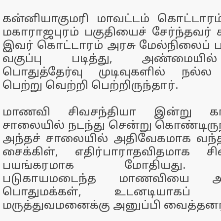
கன்னியாகுமரி மாவட்டம் கொட்டார
மகாராஜபுரம் பகுதியைச் சேர்ந்தவர் ச
இவர் கொட்டாரம் அரசு மேல்நிலைப் ப
வகுப்பு படித்து, அண்மைய
பொதுத்தேர்வு முடிவுகளில் நல்ல
பெற்று வெற்றி பெற்றிருந்தார்.
மாணவி சிவசந்தியா இன்று 
சாலையில் நடந்து சென்று கொண்டிருந
அந்தச் சாலையில் அதிவேகமாக வந்த
சைக்கிள், எதிர்பாராதவிதமாக சி
பயங்கரமாக மோதியது. இவ
படுகாயமடைந்த மாணவியை அந்
பொதுமக்கள், உடனடியாகப் 
மருத்துவமனைக்கு அனுப்பி வைத்தனர