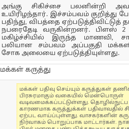
அங்கு சிகிச்சை பலனின்றி அவ
உயிரிழந்தார். இச்சம்பவம் குறித்து பே
பதிந்து, விபத்தை ஏற்படுத்திவிட்டுத்
நபரைதேடி வருகின்றனர். பிளஸ் 2 
மகிழ்ச்சியில் இருந்த மாணவி, ச
பலியான சம்பவம் அப்பகுதி மக்க
சோக அலையை ஏற்படுத்தியுள்ளது.
மக்கள் கருத்து
மக்கள் பதிவு செய்யும் கருத்துகள் தண
பிரசுரமாகும் வகையில் மென்பொருள்
வடிவமைக்கப்பட்டுள்ளது. தொழில்நுட்
காரணமாக கருத்துக்கள் பதிவாவதில் ச
ஏற்பட வாய்ப்புள்ளது. வாசகர்களின் கரு
நிர்வாகம் பொறுப்பாக மாட்டார்கள். நாக