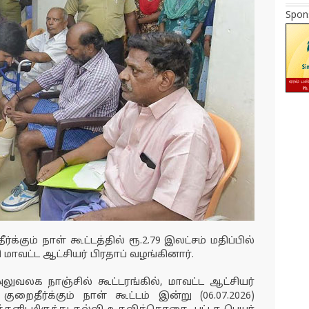
Spon
்க்கும் நாள் கூட்டத்தில் ரூ.2.79 இலட்சம் மதிப்பில்
ாவட்ட ஆட்சியர் பிரதாப் வழங்கினார்.
லுவலக நாஞ்சில் கூட்டரங்கில், மாவட்ட ஆட்சியர்
ுறைதீர்க்கும் நாள் கூட்டம் இன்று (06.07.2026)