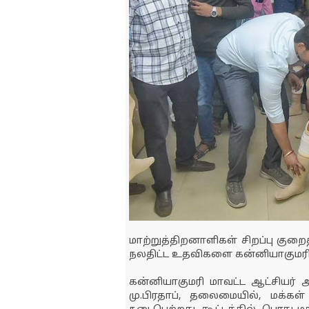
மாற்றுத்திறனாளிகள் சிறப்பு குறைதீர
நலதிட்ட உதவிகளை கன்னியாகுமரி ம
கன்னியாகுமரி மாவட்ட ஆட்சியர் அ
மு.பிரதாப், தலைமையில், மக்கள் க