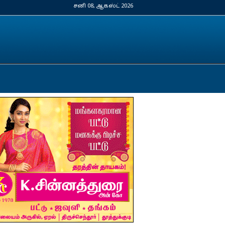
சனி 08, ஆகஸ்ட் 2026