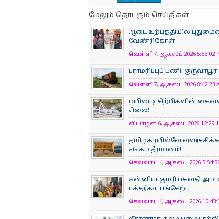
மேலும் தொடரும் செய்திகள்
ஆடை உற்பத்தியில் புதுமையைப
வேண்டுகோள்
வெள்ளி 7, ஆகஸ்ட் 2026 5:53:02 P
பராமரிப்புப் பணி: குருவாயூர
வெள்ளி 7, ஆகஸ்ட் 2026 8:42:23 A
மயிலாடி சிற்பிகளின் கைவண
சிலை!
வியாழன் 6, ஆகஸ்ட் 2026 12:29:11
தமிழக ரயில்வே வளர்ச்சிக
சங்கம் தீர்மானம்!
செவ்வாய் 4, ஆகஸ்ட் 2026 5:54:50
கன்னியாகுமரி பகவதி அம்
பக்தர்கள் பங்கேற்பு
செவ்வாய் 4, ஆகஸ்ட் 2026 10:43:3