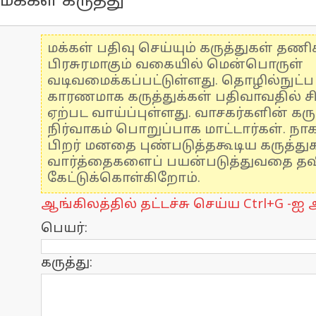
மக்கள் கருத்து
மக்கள் பதிவு செய்யும் கருத்துகள் தண
பிரசுரமாகும் வகையில் மென்பொருள்
வடிவமைக்கப்பட்டுள்ளது. தொழில்நுட்
காரணமாக கருத்துக்கள் பதிவாவதில் ச
ஏற்பட வாய்ப்புள்ளது. வாசகர்களின் கரு
நிர்வாகம் பொறுப்பாக மாட்டார்கள். நாக
பிறர் மனதை புண்படுத்தகூடிய கருத்த
வார்த்தைகளைப் பயன்படுத்துவதை தவிர
கேட்டுக்கொள்கிறோம்.
ஆங்கிலத்தில் தட்டச்சு செய்ய Ctrl+G -ஐ அ
பெயர்:
கருத்து: