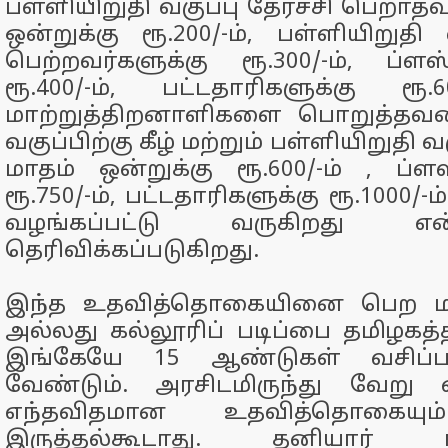
பள்ளியிறுதி வகுப்பு தேர்ச்சி பெறாதவ
ஒன்றுக்கு ரூ.200/-ம், பள்ளியிறுதி வ
பெற்றவர்களுக்கு ரூ.300/-ம், ப்ளஸ்
ரூ.400/-ம், பட்டதாரிகளுக்கு ரூ.6
மாற்றுத்திறனாளிகளை பொறுத்தவர
வகுப்பிற்கு கீழ் மற்றும் பள்ளியிறுதி வகு
மாதம் ஒன்றுக்கு ரூ.600/-ம் , ப்ளஸ்
ரூ.750/-ம், பட்டதாரிகளுக்கு ரூ.1000/
வழங்கப்பட்டு வருகிறது எ
தெரிவிக்கப்படுகிறது.
இந்த உதவித்தொகையினை பெற மன
அல்லது கல்லூரிப் படிப்பை தமிழகத்த
இங்கேயே 15 ஆண்டுகள் வசிப்ப
வேண்டும். அரசிடமிருந்து வேறு 
எந்தவிதமான உதவித்தொகையு
இருத்தல்கூடாது. தனியார் நி