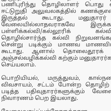
பணிபுரிந்து தொழிலாளர் பொது வ
ஈட்டுறுதி அலுவலகத்தில் கணக்கு
இருத்தல் கூடாது. மனுதாரர் 
வேலையில்லாதவராகவே இருக்
பள்ளிக்கல்வி/கல்லூரிக் கல
தொழில்சார்ந்த கல்வி நிறுவனங்கள
சென்று படிக்கும் மாணவ மாணவிய
கூடாது. ஆனால் தொலைதூரக் கல
அஞ்சல்வழிக்கல்வி கற்கும் மனுதாரர்
செய்யலாம்.
பொறியியல், மருத்துவம், கால்நட
விவசாயம், சட்டம் போன்ற தொழிற் பட
படித்த பதிவுதாரர்களுக்கும் வேல
நிவாரணம் பெற இயலாது.