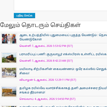
மேலும் தொடரும் செய்திகள்
ஆடை உற்பத்தியில் புதுமையைப் புகுத்த வேண்டும் : நெசவ
வேண்டுகோள்
வெள்ளி 7, ஆகஸ்ட் 2026 5:53:02 PM (IST)
பராமரிப்புப் பணி: குருவாயூர் எக்ஸ்பிரஸ் உள்ளிட்ட ரயில
வெள்ளி 7, ஆகஸ்ட் 2026 8:42:23 AM (IST)
மயிலாடி சிற்பிகளின் கைவண்ணம்: ஒரே கல்லில் செதுக்க
சிலை!
வியாழன் 6, ஆகஸ்ட் 2026 12:29:11 PM (IST)
தமிழக ரயில்வே வளர்ச்சிக்காகத் தனி அமைச்சரை நியம
சங்கம் தீர்மானம்!
செவ்வாய் 4, ஆகஸ்ட் 2026 5:54:50 PM (IST)