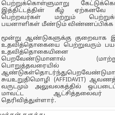
பெற்றுக்கொள்ளுமாறு கேட்டுக்கொள
இத்திட்டத்தின் கீழ் ஏற்கனவ
பெற்றவர்கள் மற்றும் பெற்றுக்க
பயனாளிகள் மீண்டும் விண்ணப்பிக்
மூன்று ஆண்டுகளுக்கு குறைவாக இத்த
உதவித்தொகையை பெற்றுவரும் பய
உதவித்தொகையினை த
பெறவேண்டுமானால் (மாற்றுத
பொறுத்தவரைய
ஆண்டுகள்தொடர்ந்துபெறவேண்டுமா
சுயஉறுதிமொழி (AFFIDAVIT) ஆவண
வருடமும் அலுவலகத்தில் ஒப்படைப்
மாவட்ட ஆட்சித்தலைவர் ம
தெரிவித்துள்ளார்.