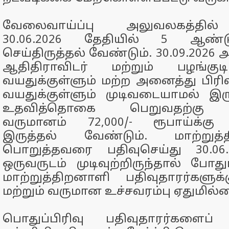
வேலைவாய்ப்பு அலுவலகத்தில் 
30.06.2026 தேதியில் 5 ஆண்ட
செய்திருத்தல் வேண்டும். 30.09.2026
ஆதிதிராவிடர் மற்றும் பழங்குட
வயதுக்குள்ளும் மற்ற அனைத்து பிரிவ
வயதுக்குள்ளும் முடிவடையாமல் இர
உதவித்தொகை பெறுவதற்கு க
வருமானம் 72,000/- ரூபாய்க்கு
இருத்தல் வேண்டும். மாற்றுத்
பொறுத்தவரை பதிவுசெய்து 30.06.
ஒருவருடம் முடிவுற்றிருந்தால் போத
மாற்றுத்திறனாளி பதிவுதாரர்களுக
மற்றும் வருமான உச்சவரம்பு ஏதுமில்
பொதுப்பிரிவு பதிவுதாரர்களைப