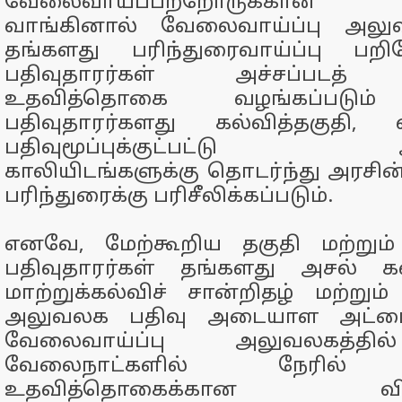
வேலைவாய்ப்பற்றோருக்கான 
வாங்கினால் வேலைவாய்ப்பு அலுவல
தங்களது பரிந்துரைவாய்ப்பு 
பதிவுதாரர்கள் அச்சப்படத்
உதவித்தொகை வழங்கப்படும் 
பதிவுதாரர்களது கல்வித்தகுதி,
பதிவுமூப்புக்குட்பட்டு அறி
காலியிடங்களுக்கு தொடர்ந்து அரசின்
பரிந்துரைக்கு பரிசீலிக்கப்படும்.
எனவே, மேற்கூறிய தகுதி மற்றும்
பதிவுதாரர்கள் தங்களது அசல் கல்
மாற்றுக்கல்விச் சான்றிதழ் மற்றும
அலுவலக பதிவு அடையாள அட்டைய
வேலைவாய்ப்பு அலுவலகத்த
வேலைநாட்களில் நேரில் 
உதவித்தொகைக்கான விண்ண