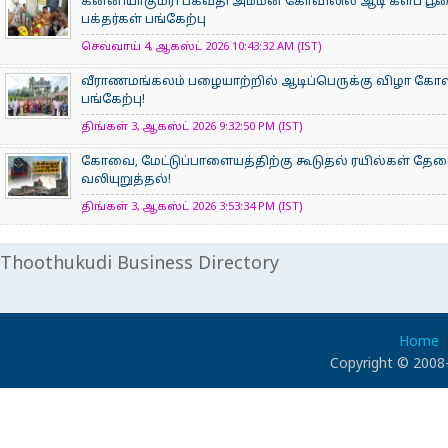
கன்னியாகுமரி பகவதி அம்மன் கோவிலில் ஆடி களப பூ
பக்தர்கள் பங்கேற்பு
செவ்வாய் 4, ஆகஸ்ட் 2026 10:43:32 AM (IST)
வீராணமங்கலம் பழையாற்றில் ஆடிப்பெருக்கு விழா கோ
பங்கேற்பு!
திங்கள் 3, ஆகஸ்ட் 2026 9:32:50 PM (IST)
கோவை, மேட்டுப்பாளையத்திற்கு கூடுதல் ரயில்கள் தே
வலியுறுத்தல்!
திங்கள் 3, ஆகஸ்ட் 2026 3:53:34 PM (IST)
Thoothukudi Business Directory
Home
Copyright © 2008