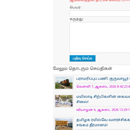
ஆங்கிலத்தில் தட்டச்சு செய்ய Ctrl+
பெயர்:
கருத்து:
மேலும் தொடரும் செய்திகள்
பராமரிப்புப் பணி: குருவாயூர
வெள்ளி 7, ஆகஸ்ட் 2026 8:42:23 A
மயிலாடி சிற்பிகளின் கைவண
சிலை!
வியாழன் 6, ஆகஸ்ட் 2026 12:29:11
தமிழக ரயில்வே வளர்ச்சிக
சங்கம் தீர்மானம்!