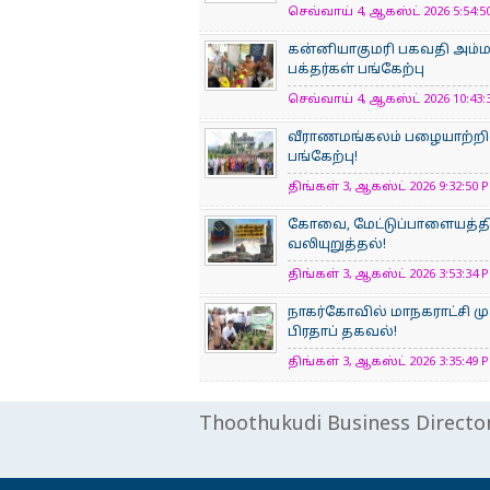
செவ்வாய் 4, ஆகஸ்ட் 2026 5:54:50
கன்னியாகுமரி பகவதி அம்
பக்தர்கள் பங்கேற்பு
செவ்வாய் 4, ஆகஸ்ட் 2026 10:43:3
வீராணமங்கலம் பழையாற்றில
பங்கேற்பு!
திங்கள் 3, ஆகஸ்ட் 2026 9:32:50 P
கோவை, மேட்டுப்பாளையத்திற
வலியுறுத்தல்!
திங்கள் 3, ஆகஸ்ட் 2026 3:53:34 P
நாகர்கோவில் மாநகராட்சி மு
பிரதாப் தகவல்!
திங்கள் 3, ஆகஸ்ட் 2026 3:35:49 P
Thoothukudi Business Directo