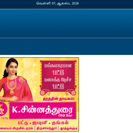
வெள்ளி 07, ஆகஸ்ட் 2026