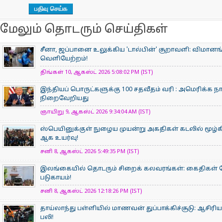
மேலும் தொடரும் செய்திகள்
சீனா, ஜப்பானை உலுக்கிய 'டால்பின்' சூறாவளி: விமானங்கள்
வெளியேற்றம்!
திங்கள் 10, ஆகஸ்ட் 2026 5:08:02 PM (IST)
இந்தியப் பொருட்களுக்கு 100 சதவீதம் வரி : அமெரிக்க 
நிறைவேறியது
ஞாயிறு 9, ஆகஸ்ட் 2026 9:34:04 AM (IST)
ஸ்பெயினுக்குள் நுழைய முயன்று அகதிகள் கடலில் மூழ்கிய
ஆக உயர்வு!
சனி 8, ஆகஸ்ட் 2026 5:49:35 PM (IST)
இலங்கையில் தொடரும் சிறைக் கலவரங்கள்: கைதிகள் மோதல
படுகாயம்!
சனி 8, ஆகஸ்ட் 2026 12:18:26 PM (IST)
தாய்லாந்து பள்ளியில் மாணவன் துப்பாக்கிச்சூடு: ஆசிரிய
பலி!