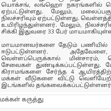
யொக்சங், லங்ஹொ நகரங்களில் வெ
ஏற்பட்டுள்ளது. மேலும், மலைப்பக
நிலச்சரிவும் ஏற்பட்டுள்ளது. வெள்ளத்தி
உயிரிழந்துள்ளனர். மேலும், நிலச்சரி
சிக்கி இதுவரை 33 பேர் மாயமாகியுள்
மாயமானவர்களை தேடும் பணியில் மீட
ஈடுபட்டுள்ளனர். அதேவே
வெள்ளப்பெருக்கால் மின்சாரம்,
சேவைகள் துண்டிக்கப்பட்டுள்ளது. ம
கிராமங்களை சேர்ந்த 4 ஆயிரத்திற
மக்கள் வீடுகளை விட்டு வெளியேற
இடங்களில் தங்கவைக்கப்பட்டுள்ளனர்
மக்கள் கருத்து