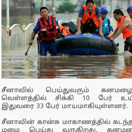
சீனாவில் பெய்துவரும் கனமழை
வெள்ளத்தில் சிக்கி 10 பேர் உயி
இதுவரை 33 பேர் மாயமாகியுள்ளனர்.
சீனாவின் கான்சு மாகாணத்தில் கடந்
மழை பெய்து வருகிறது. கன