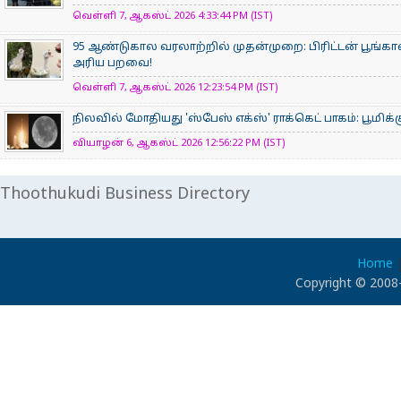
வெள்ளி 7, ஆகஸ்ட் 2026 4:33:44 PM (IST)
95 ஆண்டுகால வரலாற்றில் முதன்முறை: பிரிட்டன் பூங
அரிய பறவை!
வெள்ளி 7, ஆகஸ்ட் 2026 12:23:54 PM (IST)
நிலவில் மோதியது 'ஸ்பேஸ் எக்ஸ்' ராக்கெட் பாகம்: பூமிக்
வியாழன் 6, ஆகஸ்ட் 2026 12:56:22 PM (IST)
Thoothukudi Business Directory
Home
Copyright © 2008