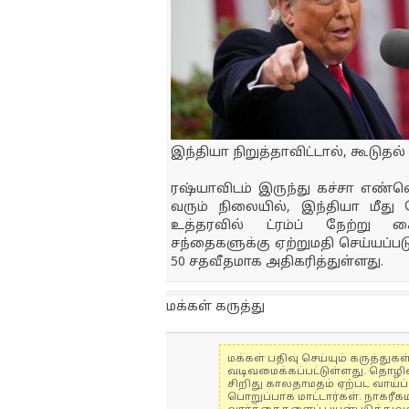
இந்தியா நிறுத்தாவிட்டால், கூடுதல் 
ரஷ்யாவிடம் இருந்து கச்சா எண்
வரும் நிலையில், இந்தியா மீது 
உத்தரவில் ட்ரம்ப் நேற்று கை
சந்தைகளுக்கு ஏற்றுமதி செய்யப்பட
50 சதவீதமாக அதிகரித்துள்ளது.
மக்கள் கருத்து
மக்கள் பதிவு செய்யும் கருத்த
வடிவமைக்கப்பட்டுள்ளது. தொழி
சிறிது காலதாமதம் ஏற்பட வாய்ப்ப
பொறுப்பாக மாட்டார்கள். நாகரீக