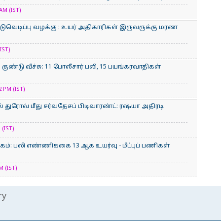
AM (IST)
ுவெடிப்பு வழக்கு : உயர் அதிகாரிகள் இருவருக்கு மரண
IST)
குண்டு வீச்சு: 11 போலீசார் பலி, 15 பயங்கரவாதிகள்
 PM (IST)
 துரோவ் மீது சர்வதேசப் பிடிவாரண்ட்: ரஷ்யா அதிரடி
(IST)
கம்: பலி எண்ணிக்கை 13 ஆக உயர்வு - மீட்புப் பணிகள்
 (IST)
ry