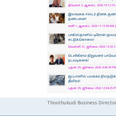
திங்கள் 3, ஆகஸ்ட் 2026 10:12:10 
இலங்கை ஈஸ்டர் தினக் குண்ட
தண்டனை!
சனி 1, ஆகஸ்ட் 2026 11:15:09 AM (
பாகிஸ்தானில் டிரோன் மூலம் 
சுட்டுக்கொலை!
வெள்ளி 31, ஜூலை 2026 12:55:12
டெலிகிராம் நிறுவனர் பாவெல்
நடவடிக்கை!
புதன் 29, ஜூலை 2026 4:46:39 PM 
ஜப்பானில் பயங்கர நிலநடுக்
தீவிரம்!
புதன் 29, ஜூலை 2026 12:04:25 PM
Thoothukudi Business Directo