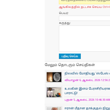
வார்த்தைகளைப் பயன்படுத்துவதை
ஆங்கிலத்தில் தட்டச்சு செய்ய Ctrl+
பெயர்:
கருத்து:
மேலும் தொடரும் செய்திகள்
நிலவில் மோதியது 'ஸ்பேஸ் எக
வியாழன் 6, ஆகஸ்ட் 2026 12:56:22
உலகின் இளம் பேராசிரிய​ரா
பாராட்டு!
புதன் 5, ஆகஸ்ட் 2026 10:46:30 AM
ஈரான் மீதான தாக்குதல் நிறுத