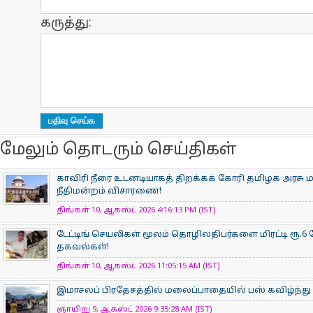
கருத்து:
மேலும் தொடரும் செய்திகள்
காவிரி நீரை உடனடியாகத் திறக்கக் கோரி தமிழக அரசு மன
நீதிமன்றம் விசாரணை!
திங்கள் 10, ஆகஸ்ட் 2026 4:16:13 PM (IST)
டேட்டிங் செயலிகள் மூலம் தொழிலதிபர்களை மிரட்டி ரூ.6 க
தகவல்கள்!
திங்கள் 10, ஆகஸ்ட் 2026 11:05:15 AM (IST)
இமாசலப் பிரதேசத்தில் மலைப்பாதையில் பஸ் கவிழ்ந்து 7
ஞாயிறு 9, ஆகஸ்ட் 2026 9:35:28 AM (IST)