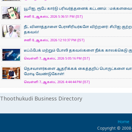
யூபிஐ, ரூபே கார்டு பரிவர்த்தனைக் கட்டணம்: : மக்கள
சனி 8, ஆகஸ்ட் 2026 5:36:51 PM (IST)
நீட் வினாத்தாளை பேராசிரியர்களே விற்றனர்: சிபிஐ குற்றப
தகவல்!
சனி 8, ஆகஸ்ட் 2026 12:10:37 PM (IST)
டீப்ஃபேக் மற்றும் போலி தகவல்களை நீக்க காலக்கெடு குற
வெள்ளி 7, ஆகஸ்ட் 2026 5:05:16 PM (IST)
நெசவாளர்களை ஆதரிக்கக் கைத்தறிப் பொருட்களை வாங்கு
மோடி வேண்டுகோள்!
வெள்ளி 7, ஆகஸ்ட் 2026 4:44:44 PM (IST)
Thoothukudi Business Directory
Home
Copyright © 2008