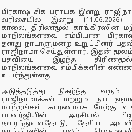
பிரகாஷ் சிக் பராய்க் இன்று ராஜிந
வரிசையில் இன்று (11.06.2026)
காலை, திரிணமூல் காங்கிரஸின் மற
மாநிலங்களவை எம்பியான பிரகாஷ்
தனது நாடாளுமன்ற உறுப்பினர் பதவ
ராஜிநாமா செய்துள்ளார். இதன் மூலம்
பதவியை இழந்த திரிணமூல்
மாநிலங்களவை எம்பிக்களின் எண்ண
உயர்ந்துள்ளது.
அடுத்தடுத்து நிகழ்ந்து வரும்
ராஜிநாமாக்கள் மற்றும் நாடாளும
மாற்றங்கள் காரணமாக மேற்கு வங
பானர்ஜியின் அரசியல் பிடி
தளர்ந்துள்ளதோடு, தேசிய அளவி
காங்கிரஸின் பலம் பெருமளவி