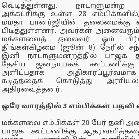
வெடித்துள்ளது. நாடாளுமன்ற 
அக்கட்சிக்கு உள்ள 28 எம்பிக்களில்
மமதா பானர்ஜியின் தலைமைக்கு எ
பிடித்துள்ளனர். அவர்கள் அனைவரும் 
மக்களவைத் தலைவர் ஓம் பிர
திங்கள்கிழமை (ஜூன் 8) நேரில் சந்த
இனி நாடாளுமன்றத்தில் பாஜக
தேசிய ஜனநாயகக் கூட்டணிக்கு
அளிப்பதாக அதிகாரப்பூர்வமாக
கடிதத்தைக் கொடுத்து அரசியல
அதிரவைத்தனர்.
ஒரே வாரத்தில் 3 எம்பிக்கள் பதவி
மக்களவை எம்பிக்கள் 20 பேர் தனி அண
பாஜக கூட்டணிக்கு ஆதரவளித்ததை