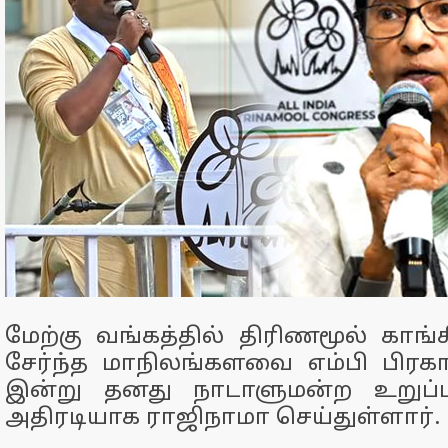
மேற்கு வங்கத்தில் திரிணமூல் காங்க
சேர்ந்த மாநிலங்களவை எம்பி பிரகாஷ
இன்று தனது நாடாளுமன்ற உறுப்
அதிரடியாக ராஜிநாமா செய்துள்ளார்.