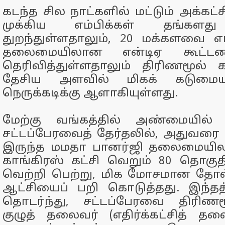
கடந்த சில நாட்களில் மட்டும் அக்கட்ச
முக்கிய எம்பிக்கள் தங்களத
துறந்துள்ளதாலும், 20 மக்களவை எ
தலைமையிலான என்டிஏ கூட்டண
தெரிவித்துள்ளதாலும் திரிணமூல் க
தேசிய அளவில் மிகக் கடுமை
நெருக்கடிக்கு ஆளாகியுள்ளது.
மேற்கு வங்கத்தில் அண்மையில் ந
சட்டப்பேரவைத் தேர்தலில், அதுவரை ஆ
இருந்த மமதா பானர்ஜி தலைமையில
காங்கிரஸ் கட்சி வெறும் 80 தொகுத
வெற்றி பெற்று, மிக மோசமான தோல
ஆட்சியைப் பறி கொடுத்தது. இந்த
தொடர்ந்து, சட்டப்பேரவை திரிணம
குழுத் தலைவர் (எதிர்க்கட்சித் த