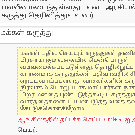
பலவீனமடைந்துள்ளது என அரசியல்
கருத்து தெரிவித்துள்ளனர்.
மக்கள் கருத்து
மக்கள் பதிவு செய்யும் கருத்துகள் தண
பிரசுரமாகும் வகையில் மென்பொருள்
வடிவமைக்கப்பட்டுள்ளது. தொழில்நுட்
காரணமாக கருத்துக்கள் பதிவாவதில் ச
ஏற்பட வாய்ப்புள்ளது. வாசகர்களின் கரு
நிர்வாகம் பொறுப்பாக மாட்டார்கள். நாக
பிறர் மனதை புண்படுத்தகூடிய கருத்த
வார்த்தைகளைப் பயன்படுத்துவதை தவிர
கேட்டுக்கொள்கிறோம்.
ஆங்கிலத்தில் தட்டச்சு செய்ய Ctrl+G -ஐ அ
பெயர்: