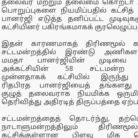
தலைவர் மற்றும் தலைமை கொறடா ஆ
பொறுப்புகளை நியமிப்பதில் கட்சி
பானர்ஜி எடுத்த தனிப்பட்ட முடிவுகள
கட்சியினர் பகிரங்கமாகக் குரலெழுப்
இதன் காரணமாகத் திரிணமூல் காங
சட்டமன்றத்தில் இரண்டு அணிகளாக
மமதா பானர்ஜியின் முடிவை 
அக்கட்சியின் 58 சட்டமன்ற உற
முன்னதாகக் கட்சியில் இருந்து நீக
ரிதபிரத பானர்ஜியைத் தங்களது 
குழுத் தலைவராக நியமிக்க ஒரும
தெரிவித்து அதிரடித் திருப்பத்தை ஏற்ப
சட்டமன்றத்தைத் தொடர்ந்து, தற்
நாடாளுமன்றத்திலும் திரிணமூ
கட்சிக்குள்ளான பிளவு மிக வ