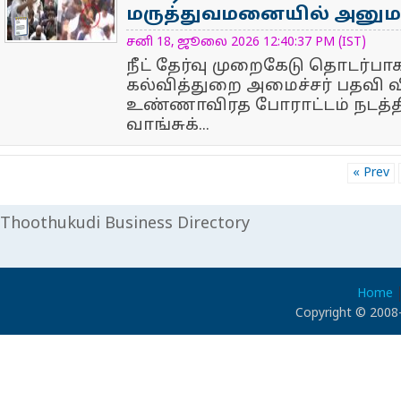
மருத்துவமனையில் அனுமத
NewsIcon
சனி 18, ஜூலை 2026 12:40:37 PM (IST)
நீட் தேர்வு முறைகேடு தொடர்பா
கல்வித்துறை அமைச்சர் பதவி வ
உண்ணாவிரத போராட்டம் நடத்
வாங்சுக்...
« Prev
Thoothukudi Business Directory
Home
Copyright © 2008